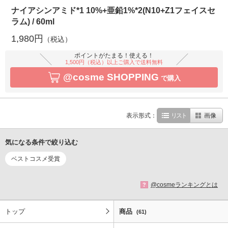
ナイアシンアミド*1 10%+亜鉛1%*2(N10+Z1フェイスセ
ラム) / 60ml
1,980円
（税込）
ポイントがたまる！使える！
1,500円（税込）以上ご購入で送料無料
@cosme SHOPPING
で購入
表示形式：
リスト
画像
気になる条件で絞り込む
ベストコスメ受賞
@cosmeランキングとは
?
トップ
商品
(61)