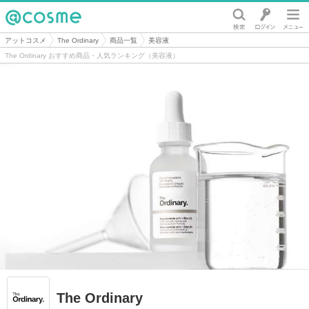
@cosme
アットコスメ
The Ordinary
商品一覧
美容液
The Ordinary おすすめ商品・人気ランキング（美容液）
The Ordinary