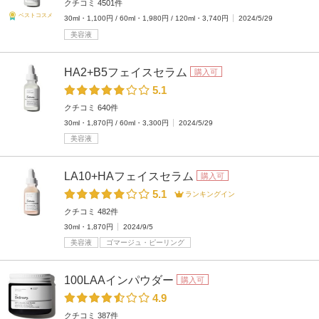
クチコミ 4501件
ベストコスメ
30ml・1,100円 / 60ml・1,980円 / 120ml・3,740円
2024/5/29
美容液
HA2+B5フェイスセラム
購入可
5.1
クチコミ 640件
30ml・1,870円 / 60ml・3,300円
2024/5/29
美容液
LA10+HAフェイスセラム
購入可
5.1
ランキングイン
クチコミ 482件
30ml・1,870円
2024/9/5
美容液
ゴマージュ・ピーリング
100LAAインパウダー
購入可
4.9
クチコミ 387件