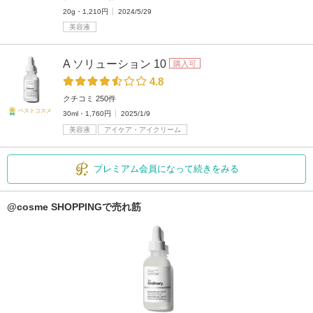
20g・1,210円
2024/5/29
美容液
A ソリューション 10
購入可
4.8
クチコミ 250件
ベストコスメ
30ml・1,760円
2025/1/9
美容液
アイケア・アイクリーム
プレミアム会員になって続きをみる
@cosme SHOPPINGで売れ筋