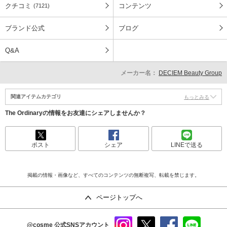
クチコミ
コンテンツ
(7121)
ブランド公式
ブログ
Q&A
メーカー名：
DECIEM Beauty Group
関連アイテムカテゴリ
もっとみる
The Ordinaryの情報をお友達にシェアしませんか？
ポスト
シェア
LINEで送る
掲載の情報・画像など、すべてのコンテンツの無断複写、転載を禁じます。
ページトップへ
@cosme
公式SNSアカウント