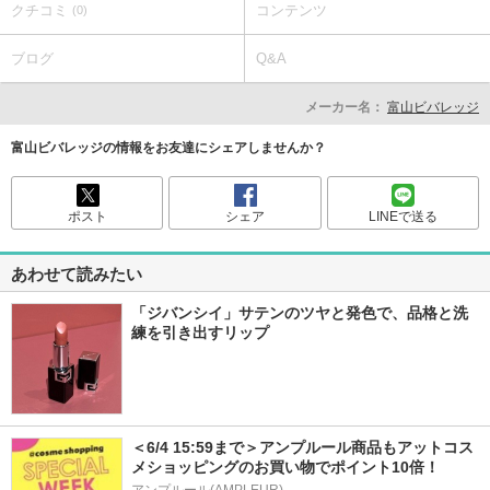
クチコミ
コンテンツ
(0)
ブログ
Q&A
メーカー名：
富山ビバレッジ
富山ビバレッジの情報をお友達にシェアしませんか？
ポスト
シェア
LINEで送る
あわせて読みたい
「ジバンシイ」サテンのツヤと発色で、品格と洗
練を引き出すリップ
＜6/4 15:59まで＞アンプルール商品もアットコス
メショッピングのお買い物でポイント10倍！