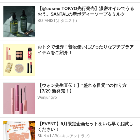
【@cosme TOKYO先行発売】濃密オイルでうる
おう。SANTALの新ボディーソープ＆ミルク
BOTANIST(ボタニスト)
おトクで優秀！普段使いにぴったりなプチプラア
イテムをご紹介！
【ウォン先生直伝！】"盛れる目元"*の作り方
【7/29 新発売！】
Wonjungyo
【EVENT】9月限定企画セットをいち早くお試し
ください！
SKIN＆LAB(スキンアンドラブ)