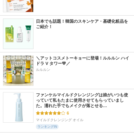
日本でも話題！韓国のスキンケア・基礎化粧品を
ご紹介！
＼アットコスメトーキョーに登場！ルルルン ハイ
ドラ V タワー💛／
ルルルン
ファンケルマイルドクレンジングは娘がいつも使
っていて私もたまに使用させてもらっていまし
た。濡れた手でもメイクが落とせる…
6
マイルドクレンジング オイル
ランキングIN