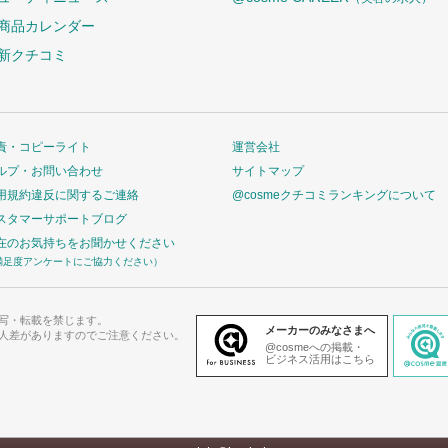
商品カレンダー
新クチコミ
責・コピーライト
運営会社
ルプ・お問い合わせ
サイトマップ
用規約違反に関するご連絡
@cosmeクチコミランキングについて
スタマーサポートブログ
在のお気持ちをお聞かせください
満足度アンケートにご協力ください）
写・転載を禁じます。
メーカーのみなさまへ
人差がありますのでご注意ください。
@cosmeへの掲載・
ビジネス活用はこちら