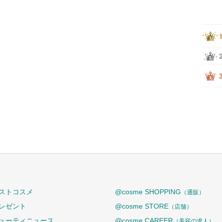
ストコスメ
@cosme SHOPPING
（通販）
レゼント
@cosme STORE
（店舗）
ューティニュース
@cosme CAREER
（美容の求人）