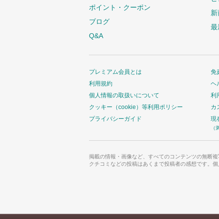
ポイント・クーポン
新
ブログ
最
Q&A
プレミアム会員とは
免
利用規約
ヘ
個人情報の取扱いについて
利
クッキー（cookie）等利用ポリシー
カ
プライバシーガイド
現
（
掲載の情報・画像など、すべてのコンテンツの無断複
クチコミなどの投稿はあくまで投稿者の感想です。個