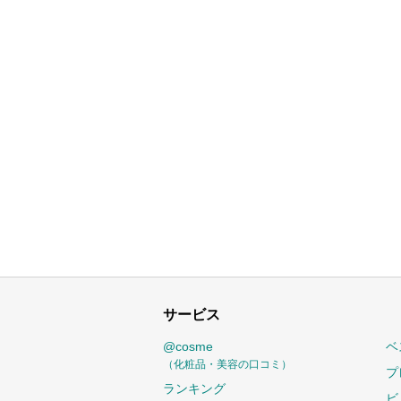
サービス
@cosme
ベ
（化粧品・美容の口コミ）
プ
ランキング
ビ