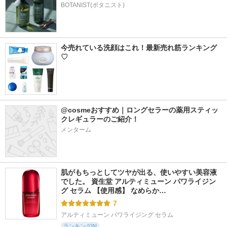
BOTANIST(ボタニスト)
今売れている洗顔はこれ！最新売れ筋ランキング
♡
@cosmeおすすめ｜ロングセラーの薬用スティッ
クレギュラーのご紹介！
メンターム
肌がもちっとしてツヤが出る、使いやすい美容液
でした。 資生堂 アルティミューン パワライジン
グ セラム 【使用感】 なめらか…
7
アルティミューン パワライジング セラム
ランキングIN