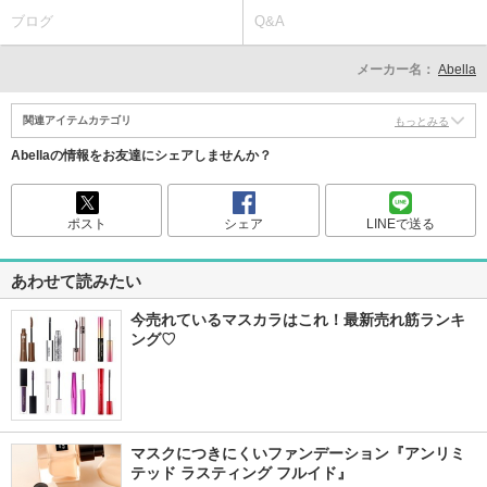
ブログ
Q&A
メーカー名：
Abella
関連アイテムカテゴリ
もっとみる
Abellaの情報をお友達にシェアしませんか？
ポスト
シェア
LINEで送る
あわせて読みたい
今売れているマスカラはこれ！最新売れ筋ランキ
ング♡
マスクにつきにくいファンデーション『アンリミ
テッド ラスティング フルイド』