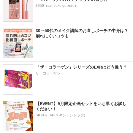
3650（san roku go zero）
30～50代のメイク講師のお直しポーチの中身は？
崩れにくいコツも
「ザ・コラーゲン」シリーズのEXRはどう違う？
ザ・コラーゲン
【EVENT】9月限定企画セットをいち早くお試し
ください！
SKIN＆LAB(スキンアンドラブ)