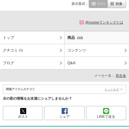
表示形式：
リスト
画像
@cosmeランキングとは
?
トップ
商品
(12)
クチコミ
コンテンツ
(1)
ブログ
Q&A
メーカー名：
彩生舎
関連アイテムカテゴリ
もっとみる
水の彩の情報をお友達にシェアしませんか？
ポスト
シェア
LINEで送る