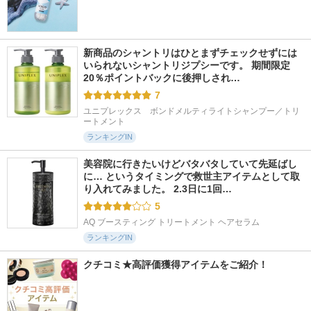
新商品のシャントリはひとまずチェックせずには
いられないシャントリジプシーです。 期間限定
20％ポイントバックに後押しされ…
7
ユニプレックス　ボンドメルティライトシャンプー／トリ
ートメント
ランキングIN
美容院に行きたいけどバタバタしていて先延ばし
に… というタイミングで救世主アイテムとして取
り入れてみました。 2.3日に1回…
5
AQ ブースティング トリートメント ヘアセラム
ランキングIN
クチコミ★高評価獲得アイテムをご紹介！