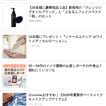
【30名様に豪華現品２品】新発売の「クレンジン
グオイルブラック」と「ぷるるんフェイスマスク
一枚」のセット
SHIRORU
10名様にプレゼント！『シナールエクシア ホワイ
トメディカルローション』
シナール
30～50代のメイク講師のお直しポーチの中身は？
崩れにくいコツも
@cosmeおすすめ｜【2026年夏新作ベースメイク
＆メイクアップアイテム】
メンターム