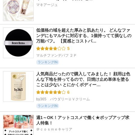
マキアージュ
低価格の域を超えた厚みと肌あたり。 どんなファ
ンデにもマルチに対応する、1個持ってて損なしの
万能パフ。 【質感とコストパ…
5
マルチファンデパフ ２Ｐ
ランキングIN
人気商品だったので購入してみました！ 顔用は色
んな下地を持ってるので、日焼け止め単体を塗る
ことは少ない とにかくボディー…
6
by365　パウダリーＵＶクリーム
ランキングIN
週1～OK！アットコスメで働く★ポップアップ求
人特集！
＠ｃｏｓｍｅキャリア