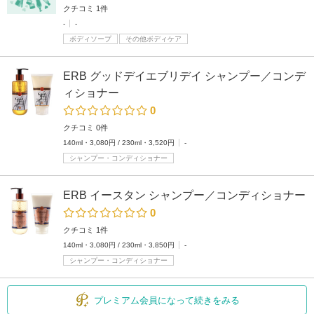
クチコミ 1件
-
-
ボディソープ
その他ボディケア
ERB グッドデイエブリデイ シャンプー／コンデ
ィショナー
0
クチコミ 0件
140ml・3,080円 / 230ml・3,520円
-
シャンプー・コンディショナー
ERB イースタン シャンプー／コンディショナー
0
クチコミ 1件
140ml・3,080円 / 230ml・3,850円
-
シャンプー・コンディショナー
プレミアム会員になって続きをみる