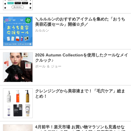
＼ルルルンのおすすめアイテムを集めた「おうち
美容応援セール」開催☆彡／
ルルルン
2026 Autumn Collectionを使用したクールなメイ
クルック♪
ポール ＆ ジョー
クレンジングから美容液まで！「毛穴ケア」総ま
とめ！
4月前半！楽天市場 お買い物マラソンも見逃せな