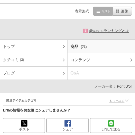
表示形式：
リスト
画像
@cosmeランキングとは
?
トップ
商品
(71)
クチコミ
コンテンツ
(3)
ブログ
Q&A
メーカー名：
Pont D'or
関連アイテムカテゴリ
もっとみる
Erbの情報をお友達にシェアしませんか？
ポスト
シェア
LINEで送る