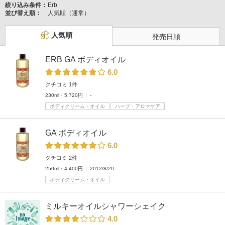
絞り込み条件：
Erb
並び替え順：
人気順（通常）
人気順
発売日順
ERB GA ボディオイル
6.0
クチコミ 1件
230ml・5,720円
-
ボディクリーム・オイル
ハーブ・アロマケア
GA ボディオイル
6.0
クチコミ 2件
250ml・4,400円
2012/8/20
ボディクリーム・オイル
ミルキーオイルシャワーシェイク
4.0