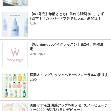
【8/1発売】年齢とともに重ねる肌悩みに、まずこ
れ1本！「カッパーペプチドセラム」新登場！
Abib
【Wonjungyoメイクレッスン】第2弾、開催決
定！
Wonjungyo
洋梨＆イングリッシュペアー×フローラルの香りま
とめ
美白ケア＆透明感アップを叶える“スノービューテ
ィー2020”が7月21日にデビュー！