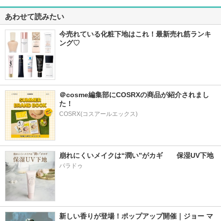
あわせて読みたい
今売れている化粧下地はこれ！最新売れ筋ランキ
ング♡
＠cosme編集部にCOSRXの商品が紹介されまし
た！
COSRX(コスアールエックス)
崩れにくいメイクは“潤い”がカギ　　保湿UV下地
パラドゥ
新しい香りが登場！ポップアップ開催｜ジョー マ