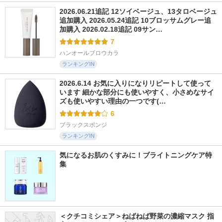
2026.06.21追記 12ソイベージュ、13タロベージュ
追加購入 2026.05.24追記 10ブロッサムグレー追
加購入 2026.02.18追記 09サン…
7
ハンオールブロウカラ
ランキングIN
2026.6.14 お気に入りになりリピートして使って
います 細かな部分にも使いやすく、小さめなサイ
ズも使いやすい理由の一つです(…
6
ブラックスポンジ
ランキングIN
気になるお肌のくすみに！ブライトニングケア特
集
＜クチコミシェア＞ねばねば野菜の濃縮マスク 指