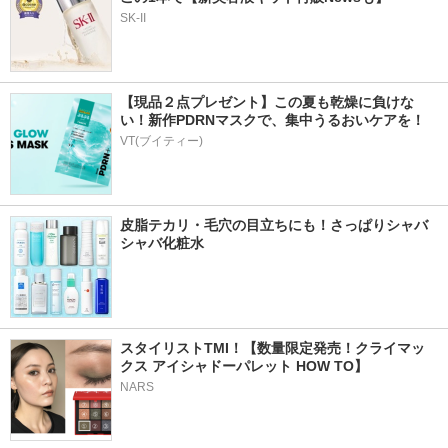
SK-II
【現品２点プレゼント】この夏も乾燥に負けな
い！新作PDRNマスクで、集中うるおいケアを！
VT(ブイティー)
皮脂テカリ・毛穴の目立ちにも！さっぱりシャバ
シャバ化粧水
スタイリストTMI！【数量限定発売！クライマッ
クス アイシャドーパレット HOW TO】
NARS