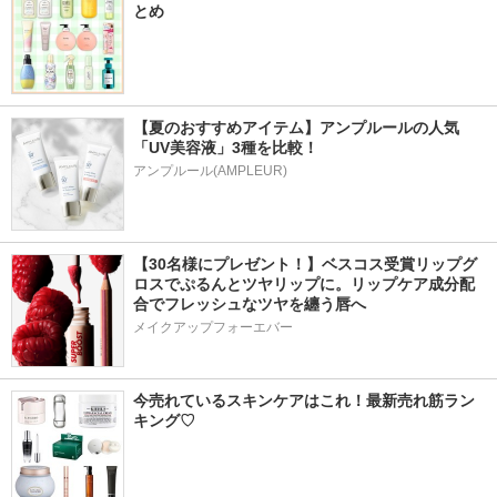
とめ
【夏のおすすめアイテム】アンプルールの人気
「UV美容液」3種を比較！
アンプルール(AMPLEUR)
【30名様にプレゼント！】ベスコス受賞リップグ
ロスでぷるんとツヤリップに。リップケア成分配
合でフレッシュなツヤを纏う唇へ
メイクアップフォーエバー
今売れているスキンケアはこれ！最新売れ筋ラン
キング♡