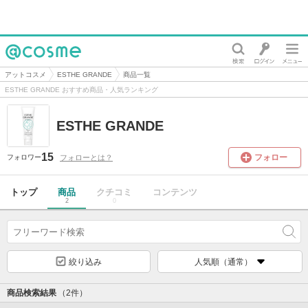
@cosme
アットコスメ
ESTHE GRANDE
商品一覧
ESTHE GRANDE おすすめ商品・人気ランキング
ESTHE GRANDE
15
フォロー
フォローとは？
フォロワー
トップ
商品
クチコミ
コンテンツ
2
0
絞り込み
人気順（通常）
商品検索結果
（2件）