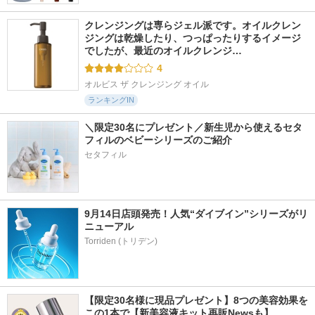
クレンジングは専らジェル派です。オイルクレン
ジングは乾燥したり、つっぱったりするイメージ
でしたが、最近のオイルクレンジ…
4
オルビス ザ クレンジング オイル
ランキングIN
＼限定30名にプレゼント／新生児から使えるセタ
フィルのベビーシリーズのご紹介
セタフィル
9月14日店頭発売！人気“ダイブイン”シリーズがリ
ニューアル
【限定30名様に現品プレゼント】8つの美容効果を
この1本で【新美容液キット再販Newsも】