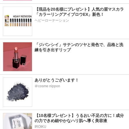
【現品を20名様にプレゼント】人気の眉マスカラ
「カラーリングアイブロウEX」新色！
ヘビーローテーション
「ジバンシイ」サテンのツヤと発色で、品格と洗
練を引き出すリップ
ありがとうございます！
＠cosme nippon
【10名様プレゼント】うるおい不足の方に！成分
の力できめ細やかなハリ肌へ導く美容液
IROIKU