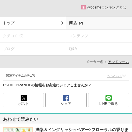
@cosmeランキングとは
?
トップ
商品
(2)
クチコミ
コンテンツ
(0)
ブログ
Q&A
メーカー名：
アンドシーム
関連アイテムカテゴリ
もっとみる
ESTHE GRANDEの情報をお友達にシェアしませんか？
ポスト
シェア
LINEで送る
あわせて読みたい
洋梨＆イングリッシュペアー×フローラルの香りま