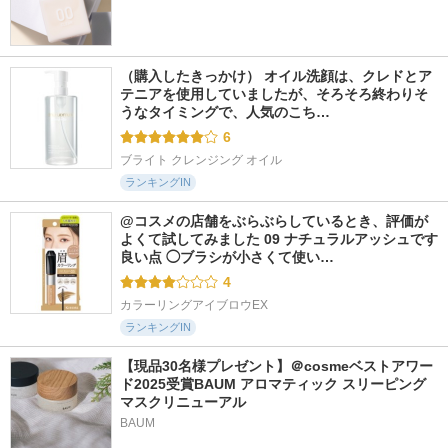
（購入したきっかけ） オイル洗顔は、クレドとア
テニアを使用していましたが、そろそろ終わりそ
うなタイミングで、人気のこち…
6
ブライト クレンジング オイル
ランキングIN
@コスメの店舗をぶらぶらしているとき、評価が
よくて試してみました 09 ナチュラルアッシュです 
良い点 ◯ブラシが小さくて使い…
4
カラーリングアイブロウEX
ランキングIN
【現品30名様プレゼント】＠cosmeベストアワー
ド2025受賞BAUM アロマティック スリーピング
マスクリニューアル
BAUM