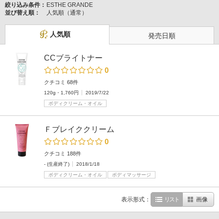
絞り込み条件：
ESTHE GRANDE
並び替え順：
人気順（通常）
人気順
発売日順
CCブライトナー
0
クチコミ 68件
120g・1,760円
2019/7/22
ボディクリーム・オイル
Ｆブレイククリーム
0
クチコミ 188件
- (生産終了)
2018/1/18
ボディクリーム・オイル
ボディマッサージ
表示形式：
リスト
画像