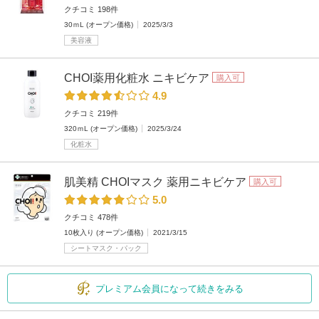
クチコミ 198件
30ｍL (オープン価格)
2025/3/3
美容液
CHOI薬用化粧水 ニキビケア
購入可
4.9
クチコミ 219件
320ｍL (オープン価格)
2025/3/24
化粧水
肌美精 CHOIマスク 薬用ニキビケア
購入可
5.0
クチコミ 478件
10枚入り (オープン価格)
2021/3/15
シートマスク・パック
プレミアム会員になって続きをみる