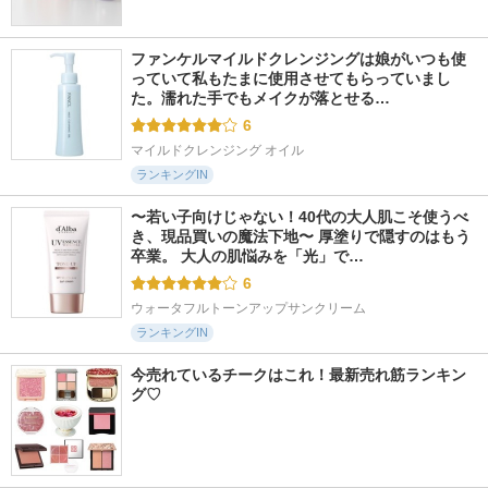
ファンケルマイルドクレンジングは娘がいつも使
っていて私もたまに使用させてもらっていまし
た。濡れた手でもメイクが落とせる…
6
マイルドクレンジング オイル
ランキングIN
〜若い子向けじゃない！40代の大人肌こそ使うべ
き、現品買いの魔法下地〜 厚塗りで隠すのはもう
卒業。 大人の肌悩みを「光」で…
6
ウォータフルトーンアップサンクリーム
ランキングIN
今売れているチークはこれ！最新売れ筋ランキン
グ♡