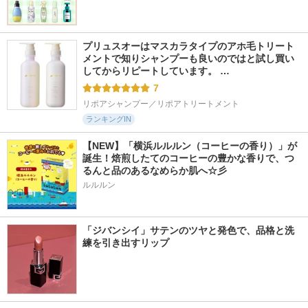
プリュスオーはマスカラタイプのアホ毛トリート
メントで知りシャンプーも良いのではと試し買い
してからリピートしています。 …
7
リポアシャンプー／リポアトリートメント
ランキングIN
【NEW】「横浜ルルルン（コーヒーの香り）」が
誕生！焙煎したてのコーヒーの豊かな香りで、つ
るんと品のあるなめらか肌へ☆彡
ルルルン
「ジバンシイ」サテンのツヤと発色で、品格と洗
練を引き出すリップ