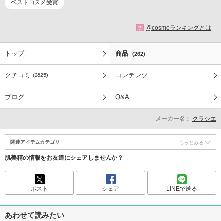
ベストコスメ受賞
@cosmeランキングとは
?
トップ
商品
(262)
クチコミ
コンテンツ
(2825)
ブログ
Q&A
メーカー名：
クラシエ
関連アイテムカテゴリ
もっとみる
肌美精の情報をお友達にシェアしませんか？
ポスト
シェア
LINEで送る
あわせて読みたい