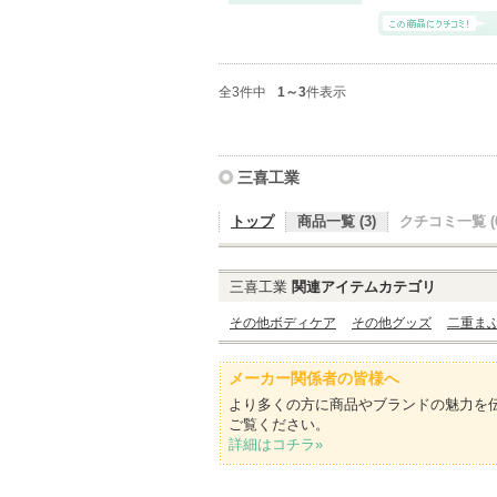
全3件中
1～3
件表示
三喜工業
トップ
商品一覧 (3)
クチコミ一覧 (0
三喜工業
関連アイテムカテゴリ
その他ボディケア
その他グッズ
二重ま
メーカー関係者の皆様へ
より多くの方に商品やブランドの魅力を
ご覧ください。
詳細はコチラ»