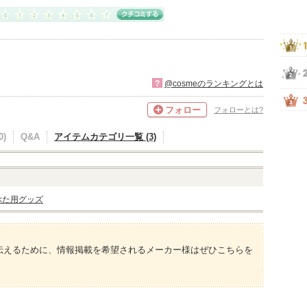
?
@cosmeのランキングとは
フォロー
フォローとは?
)
Q&A
アイテムカテゴリ一覧 (3)
ぶた用グッズ
伝えるために、情報掲載を希望されるメーカー様はぜひこちらを