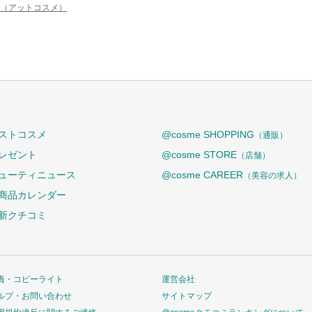
me（アットコスメ）
ストコスメ
@cosme SHOPPING
（通販）
レゼント
@cosme STORE
（店舗）
ューティニュース
@cosme CAREER
（美容の求人）
商品カレンダー
新クチコミ
責・コピーライト
運営会社
ルプ・お問い合わせ
サイトマップ