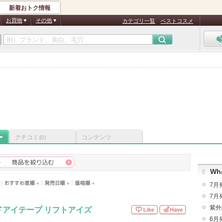
新着おトク情報
お買物
その他
カテゴリ一覧
ベストコスメ
クチコミ
コンテンツ
(0)
Wha
7月
7月
紫外
ドアイテープ リフトアイズ
Like
Have
6月