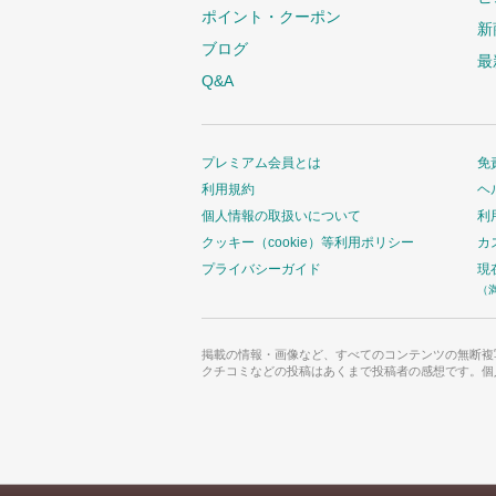
ポイント・クーポン
新
ブログ
最
Q&A
プレミアム会員とは
免
利用規約
ヘ
個人情報の取扱いについて
利
クッキー（cookie）等利用ポリシー
カ
プライバシーガイド
現
（
掲載の情報・画像など、すべてのコンテンツの無断複
クチコミなどの投稿はあくまで投稿者の感想です。個