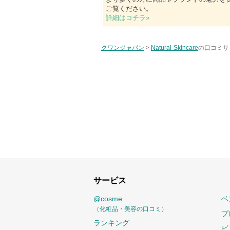
ご覧ください。
詳細はコチラ»
クワンジャパン
>
Natural-Skincare
の口コミサ
サービス
@cosme
ベ
（化粧品・美容の口コミ）
プ
ランキング
ビ