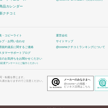
商品カレンダー
新クチコミ
責・コピーライト
運営会社
ルプ・お問い合わせ
サイトマップ
用規約違反に関するご連絡
@cosmeクチコミランキングについて
スタマーサポートブログ
在のお気持ちをお聞かせください
満足度アンケートにご協力ください）
写・転載を禁じます。
メーカーのみなさまへ
人差がありますのでご注意ください。
@cosmeへの掲載・
ビジネス活用はこちら