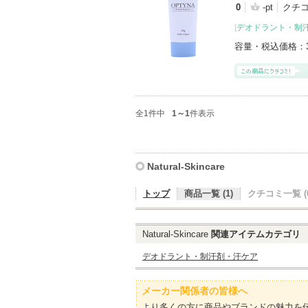
0
-pt
クチコ
[
デオドラント・制
容量・税込価格：
全1件中
1～1
件表示
Natural-Skincare
トップ
商品一覧 (1)
クチコミ一覧 (0
Natural-Skincare
関連アイテムカテゴリ
デオドラント・制汗剤・汗ケア
メーカー関係者の皆様へ
より多くの方に商品やブランドの魅力を