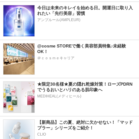
今日は未来のキレイを始める日。開運日に取り入
れたい「先行美容」習慣
アンプルール(AMPLEUR)
@cosme STOREで働く美容部員特集♪未経験
OK！
＠ｃｏｓｍｅキャリア
★限定30名様★夏の隠れ乾燥対策！ローズPDRN
でうるおいとハリのある肌印象へ
MEDIHEAL(メディヒール)
【新商品】この夏、絶対に欠かせない！「マッド
ブラー」シリーズをご紹介！
CLIO