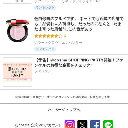
ラブ・ライナー　リキッドアイライナーR5
ランキングIN
色白傾向のブルベです。 ネットでも近隣の店舗で
も「品切れ→入荷待ち」だったのになんと “たま
たま寄った店舗”にこの色があっ…
6
カラー＋グロウ　エンハンサー
ランキングIN
【予告】@cosme SHOPPING PARTY開催！ファ
ンケルのお得な企画をチェック♪
ファンケル
掲載の情報・画像など、すべてのコンテンツの無断複写、転載を禁じます。
ページトップへ
@cosme
公式SNSアカウント