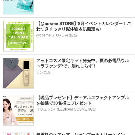
【@cosme STORE】8月イベントカレンダー！ご
わつきすっきり泥体験＆肌測定も♪
@cosme STORE PR担当
アットコスメ限定キット発売中。夏の必需品ウル
トラファンデ*で、崩れしらず！
ランコム
【現品プレゼント】デュアルエフェクトアンプル
を抽選で30名様にプレゼント
リジュラン(REJURAN COSMETICS)
無香料のヘアケア｜シャンプー＆トリートメン