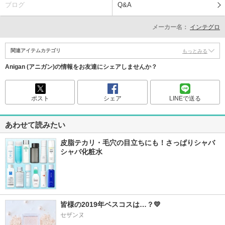
ブログ
Q&A
メーカー名：
インテグロ
関連アイテムカテゴリ
もっとみる
Anigan (アニガン)の情報をお友達にシェアしませんか？
ポスト
シェア
LINEで送る
あわせて読みたい
皮脂テカリ・毛穴の目立ちにも！さっぱりシャバ
シャバ化粧水
皆様の2019年ベスコスは…？💛
セザンヌ