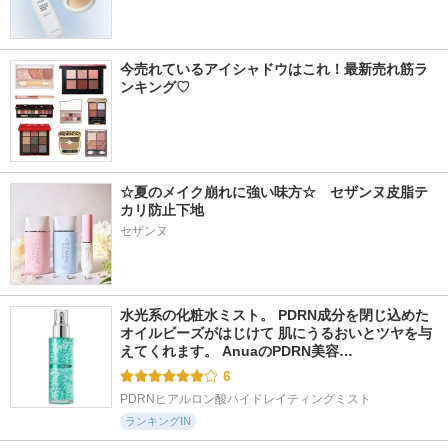
今売れているアイシャドウはこれ！最新売れ筋ラ
ンキング♡
☆夏のメイク崩れに強い味方☆　セザンヌ皮脂テ
カリ防止下地
セザンヌ
水光系の化粧水ミスト。 PDRN成分を閉じ込めた
オイルビーズがはじけて 肌にうるおいとツヤを与
えてくれます。 AnuaのPDRN美容…
6
PDRNヒアルロン酸ハイドレイティングミスト
ランキングIN