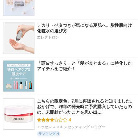
テカリ・ベタつきが気になる夏肌へ。脂性肌向け
化粧水の選び方
エレクトロン
「頭皮すっきり」と「髪がまとまる」に特化した
アイテムをご紹介！
こちらの限定色、7月に再販されると知りました。 
おかげで、昨年の発売時に予約購入していたもの
の、未開封だったことを思い出…
4
エッセンス スキンセッティング パウダー
ランキングIN