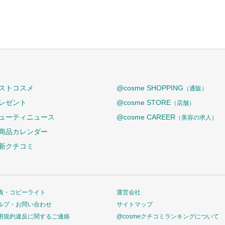
ストコスメ
@cosme SHOPPING
（通販）
レゼント
@cosme STORE
（店舗）
ューティニュース
@cosme CAREER
（美容の求人）
商品カレンダー
新クチコミ
責・コピーライト
運営会社
ルプ・お問い合わせ
サイトマップ
用規約違反に関するご連絡
@cosmeクチコミランキングについて