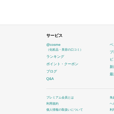
サービス
@cosme
ベ
（化粧品・美容の口コミ）
プ
ランキング
ビ
ポイント・クーポン
新
ブログ
最
Q&A
プレミアム会員とは
免
利用規約
ヘ
個人情報の取扱いについて
利