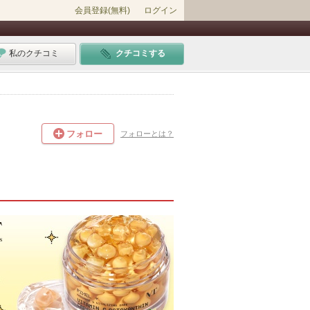
会員登録(無料)
ログイン
私のクチコミ
クチコミする
フォロー
フォローとは？