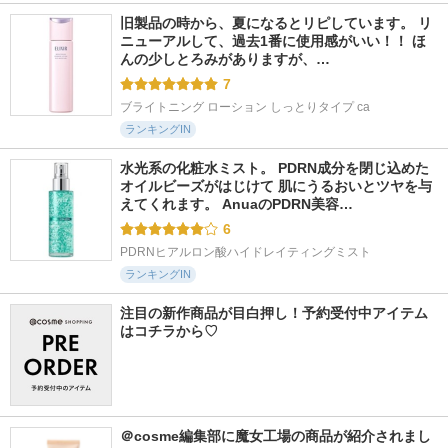
旧製品の時から、夏になるとリピしています。 リ
ニューアルして、過去1番に使用感がいい！！ ほ
んの少しとろみがありますが、…
7
ブライトニング ローション しっとりタイプ ca
ランキングIN
水光系の化粧水ミスト。 PDRN成分を閉じ込めた
オイルビーズがはじけて 肌にうるおいとツヤを与
えてくれます。 AnuaのPDRN美容…
6
PDRNヒアルロン酸ハイドレイティングミスト
ランキングIN
注目の新作商品が目白押し！予約受付中アイテム
はコチラから♡
＠cosme編集部に魔女工場の商品が紹介されまし