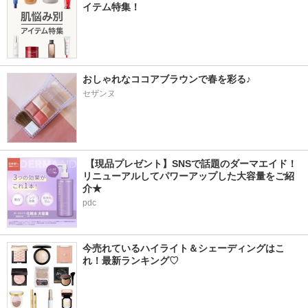
イテム特集！
おしゃれなココアブラウンで春を彩る♪
セザンヌ
 【現品プレゼント】SNSで話題のダーマエイド！
リニューアルしてパワーアップした大容量をご紹
介★
pdc
今売れているハイライト＆シェーディングはこ
れ！最新ランキング♡