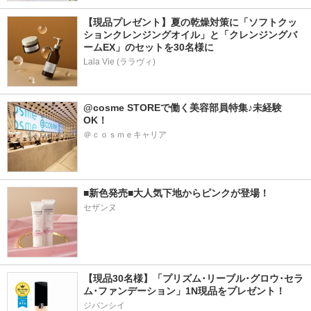
【現品プレゼント】夏の乾燥対策に「ソフトクッ
ションクレンジングオイル」と「クレンジングバ
ームEX」のセットを30名様に
Lala Vie (ララヴィ)
@cosme STOREで働く美容部員特集♪未経験
OK！
＠ｃｏｓｍｅキャリア
■新色発売■大人気下地からピンクが登場！
セザンヌ
【現品30名様】「プリズム･リーブル･グロウ･セラ
ム･ファンデーション」1N現品をプレゼント！ 
ジバンシイ