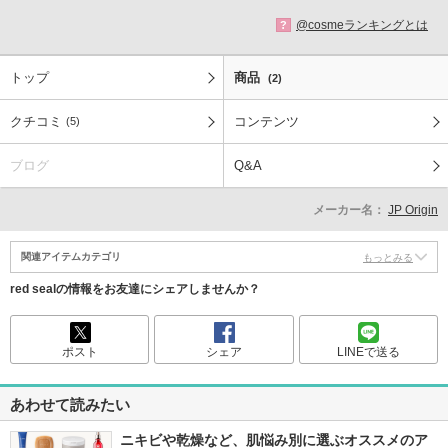
@cosmeランキングとは
?
トップ
商品
(2)
クチコミ
コンテンツ
(5)
ブログ
Q&A
メーカー名：
JP Origin
関連アイテムカテゴリ
もっとみる
red sealの情報をお友達にシェアしませんか？
ポスト
シェア
LINEで送る
あわせて読みたい
ニキビや乾燥など、肌悩み別に選ぶオススメのア