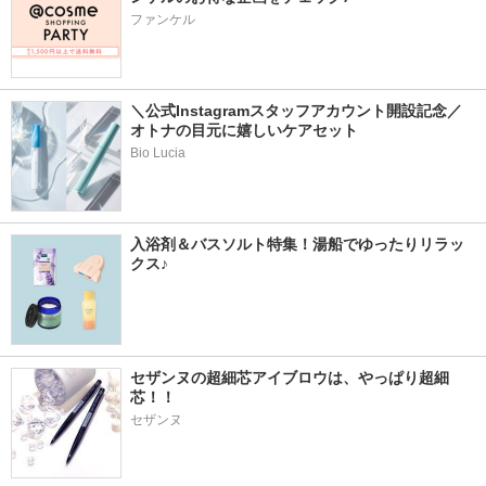
ファンケル
＼公式Instagramスタッフアカウント開設記念／
オトナの目元に嬉しいケアセット
Bio Lucia
入浴剤＆バスソルト特集！湯船でゆったりリラッ
クス♪
セザンヌの超細芯アイブロウは、やっぱり超細
芯！！
セザンヌ