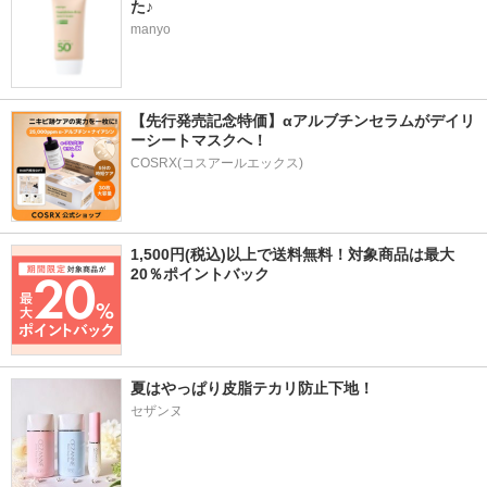
た♪
manyo
【先行発売記念特価】αアルブチンセラムがデイリ
ーシートマスクへ！
COSRX(コスアールエックス)
1,500円(税込)以上で送料無料！対象商品は最大
20％ポイントバック
夏はやっぱり皮脂テカリ防止下地！
セザンヌ