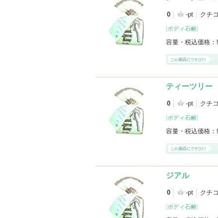
0
-pt
クチコ
[
ボディ石鹸
]
容量・税込価格：
ティーツリー
0
-pt
クチコ
[
ボディ石鹸
]
容量・税込価格：
ジアル
0
-pt
クチコ
[
ボディ石鹸
]