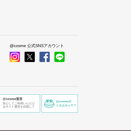
@cosme 公式SNSアカウント
instagram
x
facebook
line
@cosme宣言
@cosmeの
安心してご利用いただけ
ミカエルって？
るサイト運営を目指して