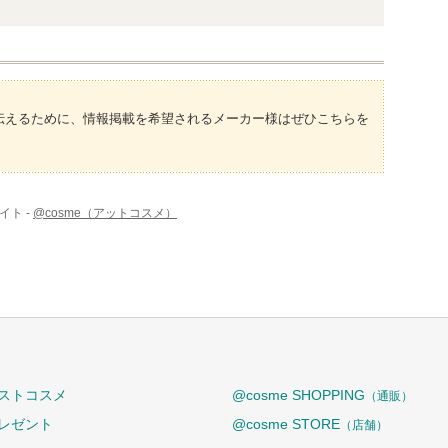
伝えるために、情報掲載を希望されるメーカー様はぜひこちらを
イト -
@cosme（アットコスメ）
ストコスメ
@cosme SHOPPING
（通販）
レゼント
@cosme STORE
（店舗）