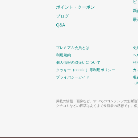
ビ
ポイント・クーポン
新
ブログ
最
Q&A
プレミアム会員とは
免
利用規約
ヘ
個人情報の取扱いについて
利
クッキー（cookie）等利用ポリシー
カ
プライバシーガイド
現
（
掲載の情報・画像など、すべてのコンテンツの無断複
クチコミなどの投稿はあくまで投稿者の感想です。個