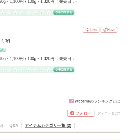
90g・1,100円 / 100g・1,320円
発売日：
-
Like
Have
ミ0件
石鹸
]
90g・1,100円 / 100g・1,320円
発売日：
-
?
@cosmeのランキングとは
フォロー
フォローとは?
)
Q&A
アイテムカテゴリ一覧 (2)