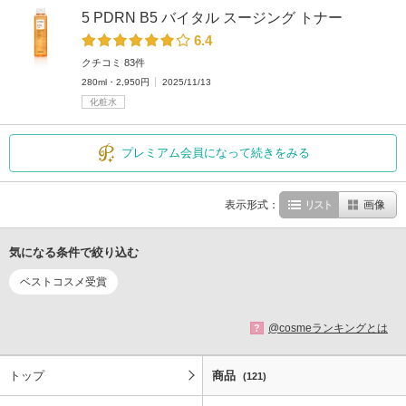
5 PDRN B5 バイタル スージング トナー
6.4
クチコミ 83件
280ml・2,950円
2025/11/13
化粧水
プレミアム会員になって続きをみる
表示形式：
リスト
画像
気になる条件で絞り込む
ベストコスメ受賞
@cosmeランキングとは
?
トップ
商品
(121)