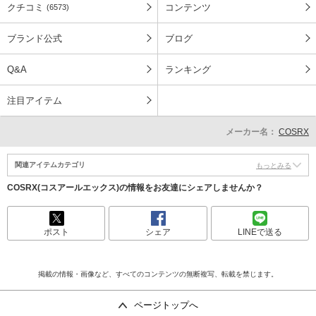
クチコミ
コンテンツ
(6573)
ブランド公式
ブログ
Q&A
ランキング
注目アイテム
メーカー名：
COSRX
関連アイテムカテゴリ
もっとみる
COSRX(コスアールエックス)の情報をお友達にシェアしませんか？
ポスト
シェア
LINEで送る
掲載の情報・画像など、すべてのコンテンツの無断複写、転載を禁じます。
ページトップへ