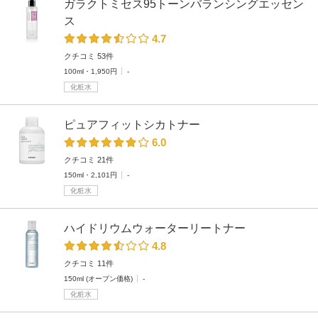
ガラクトミセス95トーンバランシングエッセン
ス
4.7
クチコミ 53件
100ml・1,950円
-
化粧水
ピュアフィットシカトナー
6.0
クチコミ 21件
150ml・2,101円
-
化粧水
ハイドリウムウォーターリートナー
4.8
クチコミ 11件
150ml (オープン価格)
-
化粧水