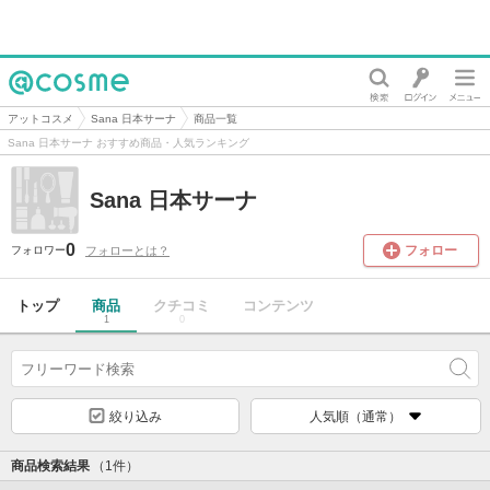
@cosme
アットコスメ
Sana 日本サーナ
商品一覧
Sana 日本サーナ おすすめ商品・人気ランキング
Sana 日本サーナ
0
フォロー
フォローとは？
フォロワー
トップ
商品
クチコミ
コンテンツ
1
0
絞り込み
人気順（通常）
商品検索結果
（1件）