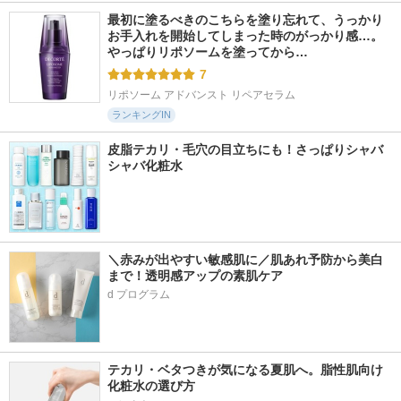
最初に塗るべきのこちらを塗り忘れて、うっかり
お手入れを開始してしまった時のがっかり感…。
やっぱりリポソームを塗ってから…
7
リポソーム アドバンスト リペアセラム
ランキングIN
皮脂テカリ・毛穴の目立ちにも！さっぱりシャバ
シャバ化粧水
＼赤みが出やすい敏感肌に／肌あれ予防から美白
まで！透明感アップの素肌ケア
d プログラム
テカリ・ベタつきが気になる夏肌へ。脂性肌向け
化粧水の選び方