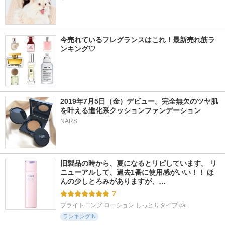
今売れているフレグランスはこれ！最新売れ筋ラ
ンキング♡
2019年7月5日（金）デビュー。完全無欠のツヤ肌
を叶える進化系クッションファンデーション
NARS
旧製品の時から、夏になるとリピしています。 リ
ニューアルして、過去1番に使用感がいい！！ ほ
んの少しとろみがありますが、…
7
ブライトニング ローション しっとりタイプ ca
ランキングIN