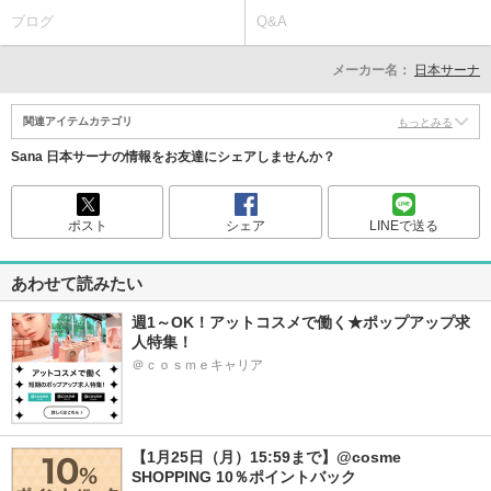
ブログ
Q&A
メーカー名：
日本サーナ
関連アイテムカテゴリ
もっとみる
Sana 日本サーナの情報をお友達にシェアしませんか？
ポスト
シェア
LINEで送る
あわせて読みたい
週1～OK！アットコスメで働く★ポップアップ求
人特集！
＠ｃｏｓｍｅキャリア
【1月25日（月）15:59まで】@cosme 
SHOPPING 10％ポイントバック