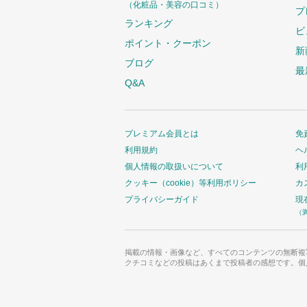
（化粧品・美容の口コミ）
プ
ランキング
ビ
ポイント・クーポン
新
ブログ
最
Q&A
プレミアム会員とは
免
利用規約
ヘ
個人情報の取扱いについて
利
クッキー（cookie）等利用ポリシー
カ
プライバシーガイド
現
（
掲載の情報・画像など、すべてのコンテンツの無断複
クチコミなどの投稿はあくまで投稿者の感想です。個