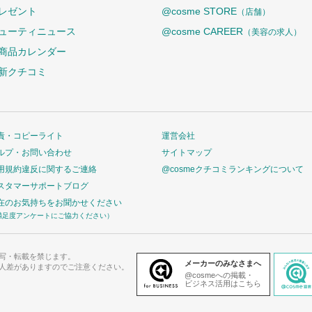
レゼント
@cosme STORE
（店舗）
ューティニュース
@cosme CAREER
（美容の求人）
商品カレンダー
新クチコミ
責・コピーライト
運営会社
ルプ・お問い合わせ
サイトマップ
用規約違反に関するご連絡
@cosmeクチコミランキングについて
スタマーサポートブログ
在のお気持ちをお聞かせください
満足度アンケートにご協力ください）
写・転載を禁じます。
メーカーのみなさまへ
人差がありますのでご注意ください。
@cosmeへの掲載・
ビジネス活用はこちら