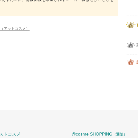
me（アットコスメ）
ストコスメ
@cosme SHOPPING
（通販）