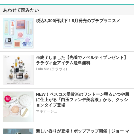
あわせて読みたい
税込3,300円以下！8月発売のプチプラコスメ
※終了しました【先着でノベルティプレゼント】
ララヴィ全アイテム送料無料
Lala Vie (ララヴィ)
NEW！ベスコス受賞※のワントーン明るいつや肌
に仕上がる「白玉ファンデ美容液」から、クッシ
ョンタイプ登場
マキアージュ
新しい香りが登場！ポップアップ開催｜ジョー マ