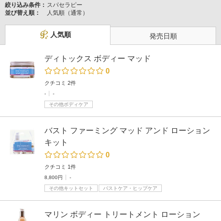
絞り込み条件：
スパセラピー
並び替え順：
人気順（通常）
人気順
発売日順
ディトックス ボディー マッド
0
クチコミ 2件
-
-
その他ボディケア
バスト ファーミング マッド アンド ローション
キット
0
クチコミ 1件
8,800円
-
その他キットセット
バストケア・ヒップケア
マリン ボディー トリートメント ローション