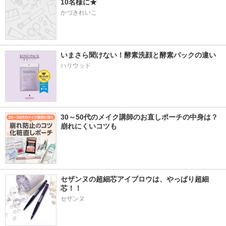
10名様に★
かづきれいこ
いまさら聞けない！酵素洗顔と酵素パックの違い
ハリウッド
30～50代のメイク講師のお直しポーチの中身は？
崩れにくいコツも
セザンヌの超細芯アイブロウは、やっぱり超細
芯！！
セザンヌ