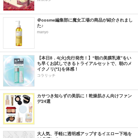
＠cosme編集部に魔女工場の商品が紹介されまし
た♪
manyo
【本日8．4(火)先行発売！】“朝の美膜乳液”をい
ち早くお試しできるトライアルセットで、朝のメ
イクノリ(*1)を体感！
コラリッチ
カサつき知らずの美肌に！乾燥肌さん向けファン
デ24選
大人気、手軽に透明感アップするイエロー下地を