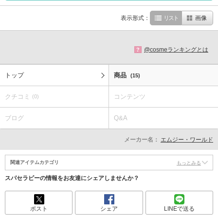
表示形式：
リスト
画像
@cosmeランキングとは
?
トップ
商品
(15)
クチコミ
コンテンツ
(0)
ブログ
Q&A
メーカー名：
エムジー・ワールド
関連アイテムカテゴリ
もっとみる
スパセラピーの情報をお友達にシェアしませんか？
ポスト
シェア
LINEで送る