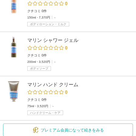
0
クチコミ 0件
150ml・7,370円
-
ボディローション・ミルク
マリン シャワー ジェル
0
クチコミ 0件
200ml・3,520円
-
ボディソープ
マリン ハンド クリーム
0
クチコミ 0件
75ml・3,520円
-
ハンドクリーム・ケア
プレミアム会員になって続きをみる