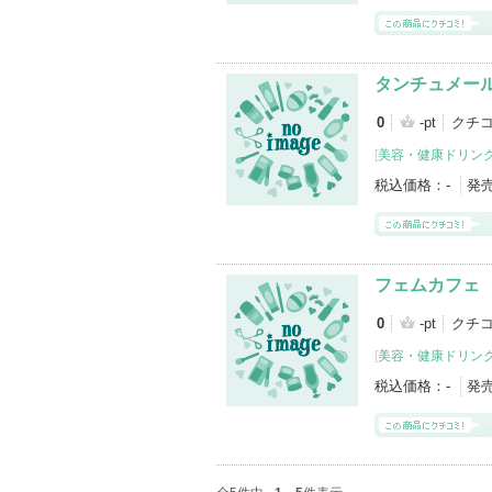
タンチュメール
0
-pt
クチ
[
美容・健康ドリン
税込価格：
-
発
フェムカフェ
0
-pt
クチコ
[
美容・健康ドリン
税込価格：
-
発