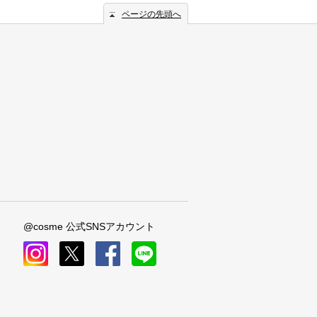
ページの先頭へ
@cosme 公式SNSアカウント
instagram
x
facebook
line