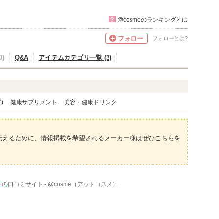
?
@cosmeのランキングとは
フォロー
フォローとは?
)
Q&A
アイテムカテゴリ一覧 (3)
)
健康サプリメント
美容・健康ドリンク
伝えるために、情報掲載を希望されるメーカー様はぜひこちらを
E
の口コミサイト -
@cosme（アットコスメ）