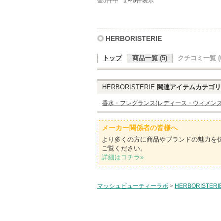
全5件中
1～5
件表示
HERBORISTERIE
トップ
商品一覧 (5)
クチコミ一覧 (0
HERBORISTERIE
関連アイテムカテゴリ
香水・フレグランス(レディース・ウィメンズ
メーカー関係者の皆様へ
より多くの方に商品やブランドの魅力を
ご覧ください。
詳細はコチラ»
マッシュビューティーラボ
>
HERBORISTERI