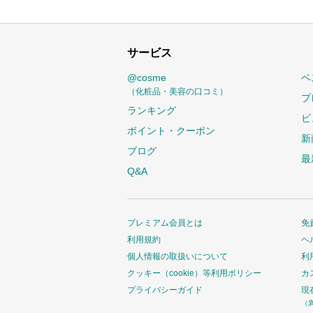
サービス
@cosme
ベ
（化粧品・美容の口コミ）
プ
ランキング
ビ
ポイント・クーポン
新
ブログ
最
Q&A
プレミアム会員とは
免
利用規約
ヘ
個人情報の取扱いについて
利
クッキー（cookie）等利用ポリシー
カ
プライバシーガイド
現
（