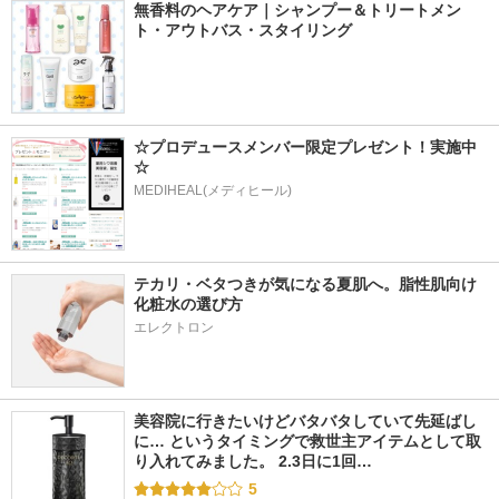
無香料のヘアケア｜シャンプー＆トリートメン
ト・アウトバス・スタイリング
☆プロデュースメンバー限定プレゼント！実施中
☆
MEDIHEAL(メディヒール)
テカリ・ベタつきが気になる夏肌へ。脂性肌向け
化粧水の選び方
エレクトロン
美容院に行きたいけどバタバタしていて先延ばし
に… というタイミングで救世主アイテムとして取
り入れてみました。 2.3日に1回…
5