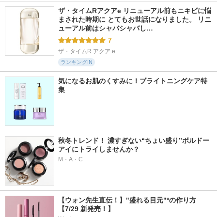
ザ・タイムRアクアe リニューアル前もニキビに悩
まされた時期に とてもお世話になりました。 リニ
ューアル前はシャバシャバし…
7
ザ・タイムR アクア e
ランキングIN
気になるお肌のくすみに！ブライトニングケア特
集
秋冬トレンド！ 濃すぎない“ちょい盛り”ボルドー
アイにトライしませんか？
M・A・C
【ウォン先生直伝！】"盛れる目元"*の作り方
【7/29 新発売！】