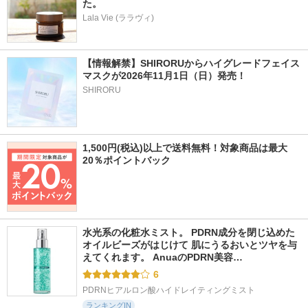
た。
Lala Vie (ララヴィ)
【情報解禁】SHIRORUからハイグレードフェイス
マスクが2026年11月1日（日）発売！
SHIRORU
1,500円(税込)以上で送料無料！対象商品は最大
20％ポイントバック
水光系の化粧水ミスト。 PDRN成分を閉じ込めた
オイルビーズがはじけて 肌にうるおいとツヤを与
えてくれます。 AnuaのPDRN美容…
6
PDRNヒアルロン酸ハイドレイティングミスト
ランキングIN