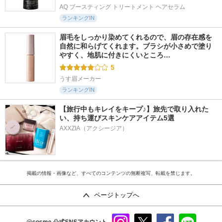
AQ ブースティング トリートメント ヘアセラム
ランキングIN
眉毛をしっかり染めてくれるので、眉の存在感を
自然に和らげてくれます。ブラシが小さめで塗り
やすく、地肌に付きにくいところ…
5
うす眉メーカー
ランキングIN
【旅行中もキレイをキープ♪】旅先で取り入れた
い、持ち運びスキンケアアイテム5選
AXXZIA（アクシージア）
掲載の情報・画像など、すべてのコンテンツの無断複写、転載を禁じます。
ページトップへ