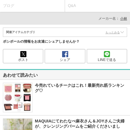
ブログ
Q&A
メーカー名：
小林
関連アイテムカテゴリ
もっとみる
ボシボールの情報をお友達にシェアしませんか？
ポスト
シェア
LINEで送る
あわせて読みたい
今売れているチークはこれ！最新売れ筋ランキン
グ♡
MAQUIAにてわたなべ麻衣さん＆JOYさんご夫婦
が、クレンジングバームをご紹介くださいまし