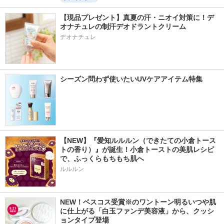
【現品プレゼント】真夏の汗・ニオイ対策に！デ
オナチュレの制汗デオドラントクリーム
デオナチュレ
シーズン問わず使いたいUVケアアイテム特集
【NEW】『愛知ルルルン（できたての小倉トース
トの香り）』が誕生！小倉トーストの美肌レシピ
で、ふっくらもちもち肌へ
ルルルン
NEW！ベスコス受賞※のワントーン明るいつや肌
に仕上がる「白玉ファンデ美容液」から、クッシ
ョンタイプ登場