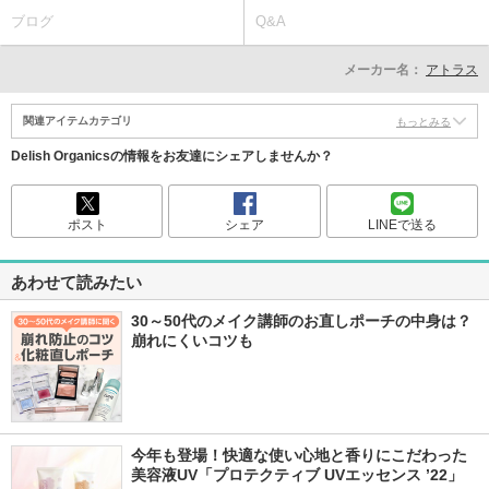
ブログ
Q&A
メーカー名：
アトラス
関連アイテムカテゴリ
もっとみる
Delish Organicsの情報をお友達にシェアしませんか？
ポスト
シェア
LINEで送る
あわせて読みたい
30～50代のメイク講師のお直しポーチの中身は？
崩れにくいコツも
今年も登場！快適な使い心地と香りにこだわった
美容液UV「プロテクティブ UVエッセンス ’22」