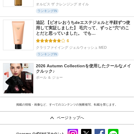
オルビス ザ クレンジング オイル
ランキングIN
追記 【ビオレおうちdeエステジェルと半顔ずつ使
用して実証しました】 毛穴って、ずっと“穴”のこ
とだと思っていました。 でも…
6
クラリファイイング ジェルウォッシュ MED
ランキングIN
2026 Autumn Collectionを使用したクールなメイ
クルック♪
ポール ＆ ジョー
掲載の情報・画像など、すべてのコンテンツの無断複写、転載を禁じます。
ページトップへ