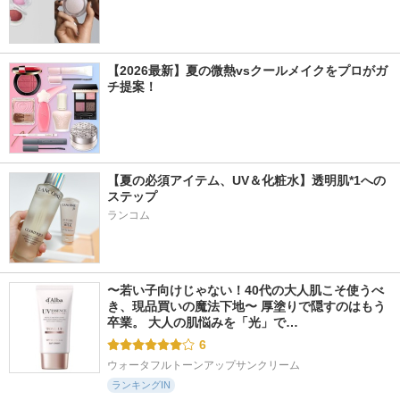
【2026最新】夏の微熱vsクールメイクをプロがガ
チ提案！
【夏の必須アイテム、UV＆化粧水】透明肌*1への
ステップ
ランコム
〜若い子向けじゃない！40代の大人肌こそ使うべ
き、現品買いの魔法下地〜 厚塗りで隠すのはもう
卒業。 大人の肌悩みを「光」で…
6
ウォータフルトーンアップサンクリーム
ランキングIN