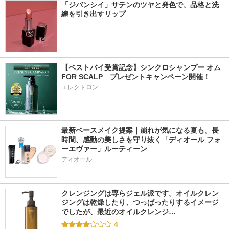
「ジバンシイ」サテンのツヤと発色で、品格と洗
練を引き出すリップ
【ベストバイ受賞記念】シンクロシャンプー オム 
FOR SCALP　プレゼントキャンペーン開催！
エレクトロン
最新ベースメイク提案｜崩れが気になる夏も。長
時間、感動の美しさを守り抜く「ディオール フォ
ーエヴァー」ルーティーン
ディオール
クレンジングは専らジェル派です。オイルクレン
ジングは乾燥したり、つっぱったりするイメージ
でしたが、最近のオイルクレンジ…
4