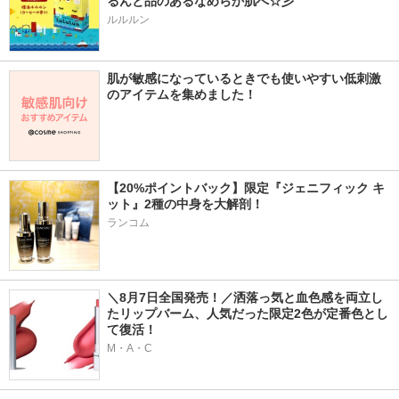
るんと品のあるなめらか肌へ☆彡
ルルルン
肌が敏感になっているときでも使いやすい低刺激
のアイテムを集めました！
【20%ポイントバック】限定『ジェニフィック キ
ット』2種の中身を大解剖！
ランコム
＼8月7日全国発売！／洒落っ気と血色感を両立し
たリップバーム、人気だった限定2色が定番色とし
て復活！
M・A・C