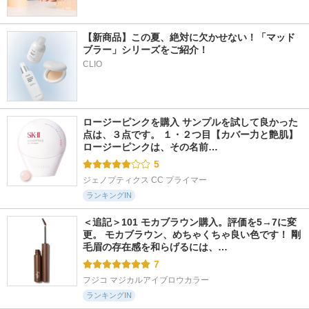
【新商品】この夏、絶対に欠かせない！「マッド
ブラー」シリーズをご紹介！
CLIO
ロージーピンクを購入 サンプルを試して良かった
点は、３点です。 １・２つ目【カバー力と艶肌】 
ロージーピンクは、その名前…
5
ジェノプティクス CC プライマー
ランキングIN
＜追記＞101 モカブラウン購入。評価を5→7に変
更。 モカブラウン、めちゃくちゃ良い色です！ 剛
毛眉の存在感を和らげるには、…
7
フジコ マジカルアイブロウカラー
ランキングIN