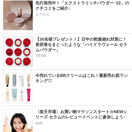
先行発売中！「エクストラリッチパウダー ’22」の
クチコミをご紹介♪
エクセル
【30名様プレゼント！】日中の乾燥崩れ対策に！
美容液をまとったような「ハイドラヴェール セラ
ムパウダー」
TIRTIR
今売れているBBクリームはこれ！最新売れ筋ラン
キング♡
〈楽天市場〉お買い物マラソンスタート☆NEWシ
リーズ セラムのレビューイベントに参加しよう♪
Abib