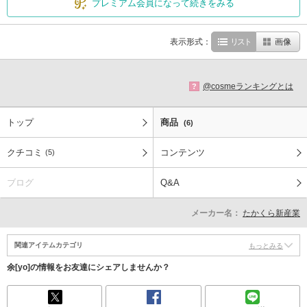
プレミアム会員になって続きをみる
表示形式：
リスト
画像
@cosmeランキングとは
?
トップ
商品
(6)
クチコミ
コンテンツ
(5)
ブログ
Q&A
メーカー名：
たかくら新産業
関連アイテムカテゴリ
もっとみる
余[yo]の情報をお友達にシェアしませんか？