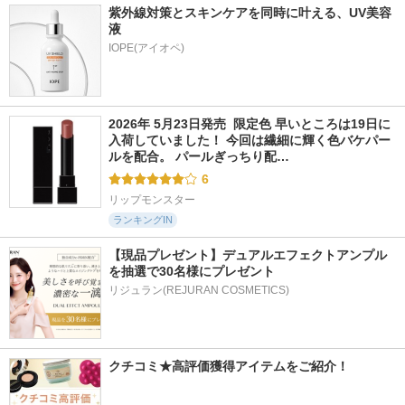
紫外線対策とスキンケアを同時に叶える、UV美容
液
2026年 5月23日発売  限定色 早いところは19日に
入荷していました！ 今回は繊細に輝く色バケパー
ルを配合。 パールぎっちり配…
6
リップモンスター
ランキングIN
【現品プレゼント】デュアルエフェクトアンプル
を抽選で30名様にプレゼント
リジュラン(REJURAN COSMETICS)
クチコミ★高評価獲得アイテムをご紹介！