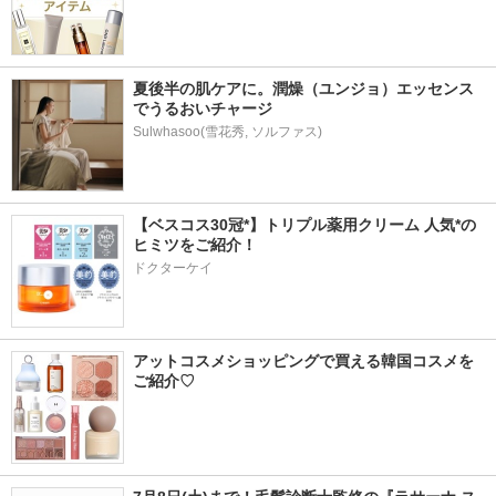
夏後半の肌ケアに。潤燥（ユンジョ）エッセンス
でうるおいチャージ
Sulwhasoo(雪花秀, ソルファス)
【ベスコス30冠*】トリプル薬用クリーム 人気*の
ヒミツをご紹介！
ドクターケイ
アットコスメショッピングで買える韓国コスメを
ご紹介♡