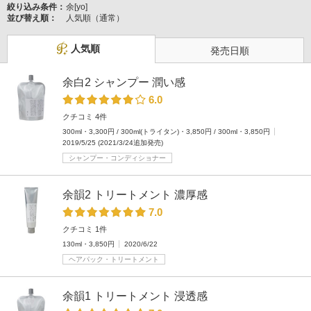
絞り込み条件：
余[yo]
並び替え順：
人気順（通常）
人気順
発売日順
余白2 シャンプー 潤い感
6.0
クチコミ 4件
300ml・3,300円 / 300ml(トライタン)・3,850円 / 300ml・3,850円
2019/5/25 (2021/3/24追加発売)
シャンプー・コンディショナー
余韻2 トリートメント 濃厚感
7.0
クチコミ 1件
130ml・3,850円
2020/6/22
ヘアパック・トリートメント
余韻1 トリートメント 浸透感