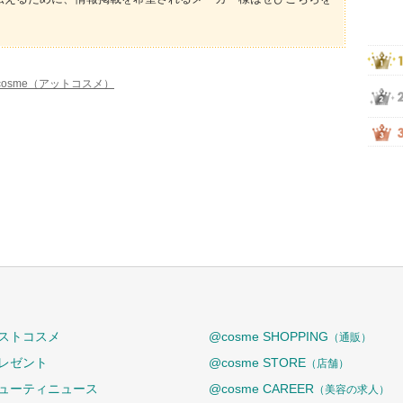
cosme（アットコスメ）
ストコスメ
@cosme SHOPPING
（通販）
レゼント
@cosme STORE
（店舗）
ューティニュース
@cosme CAREER
（美容の求人）