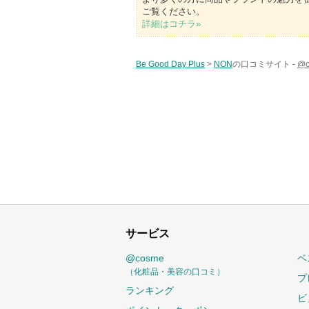
ご覧ください。
詳細はコチラ»
Be Good Day Plus
>
NON
の口コミサイト -
@
サービス
@cosme
ベ
（化粧品・美容の口コミ）
プ
ランキング
ビ