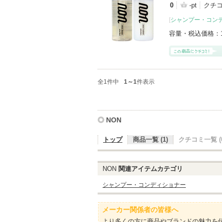
0
-pt
クチ
[
シャンプー・コン
容量・税込価格：
全1件中
1～1
件表示
NON
トップ
商品一覧 (1)
クチコミ一覧 (0
NON
関連アイテムカテゴリ
シャンプー・コンディショナー
メーカー関係者の皆様へ
より多くの方に商品やブランドの魅力を