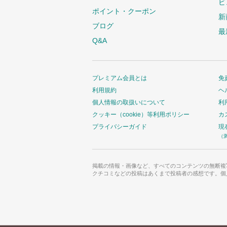
ビ
ポイント・クーポン
新
ブログ
最
Q&A
プレミアム会員とは
免
利用規約
ヘ
個人情報の取扱いについて
利
クッキー（cookie）等利用ポリシー
カ
プライバシーガイド
現
（
掲載の情報・画像など、すべてのコンテンツの無断複
クチコミなどの投稿はあくまで投稿者の感想です。個