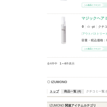
マジックヘア
0
-pt
クチコ
[
アウトバストリー
容量・税込価格：
全4件中
1～4
件表示
IZUMONO
トップ
商品一覧 (4)
クチコミ一覧 (0
IZUMONO
関連アイテムカテゴリ