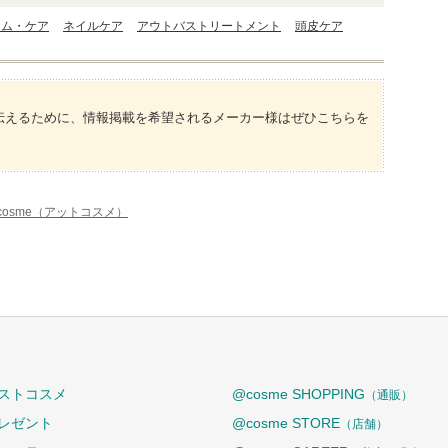
ーム・ケア
ネイルケア
アウトバストリートメント
頭皮ケア
伝えるために、情報掲載を希望されるメーカー様はぜひこちらを
cosme（アットコスメ）
ストコスメ
@cosme SHOPPING
（通販）
レゼント
@cosme STORE
（店舗）