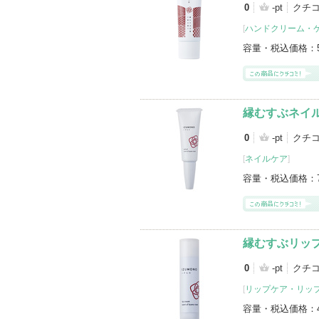
0
-pt
クチ
[
ハンドクリーム・
容量・税込価格：
縁むすぶネイ
0
-pt
クチ
[
ネイルケア
]
容量・税込価格：
縁むすぶリッ
0
-pt
クチ
[
リップケア・リッ
容量・税込価格：