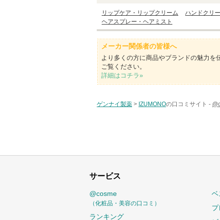
リップケア・リップクリーム
ハンドクリ
ヘアスプレー・ヘアミスト
メーカー関係者の皆様へ
より多くの方に商品やブランドの魅力を
ご覧ください。
詳細はコチラ»
ゲンナイ製薬
>
IZUMONO
の口コミサイト -
@
サービス
@cosme
ベ
（化粧品・美容の口コミ）
プ
ランキング