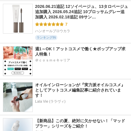
2026.06.21追記 12ソイベージュ、13タロベージュ
追加購入 2026.05.24追記 10ブロッサムグレー追
加購入 2026.02.18追記 09サン…
7
ハンオールブロウカラ
ランキングIN
週1～OK！アットコスメで働く★ポップアップ求
人特集！
＠ｃｏｓｍｅキャリア
オイルインローションが『実力派オイルコスメ』
としてアットコスメ編集記事に紹介されていま
す！
Lala Vie (ララヴィ)
【新商品】この夏、絶対に欠かせない！「マッド
ブラー」シリーズをご紹介！