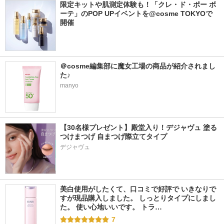
限定キットや肌測定体験も！「クレ・ド・ポー ボ
ーテ」のPOP UPイベントを@cosme TOKYOで
開催
＠cosme編集部に魔女工場の商品が紹介されまし
た♪
manyo
【30名様プレゼント】殿堂入り！デジャヴュ 塗る
つけまつげ 自まつげ際立てタイプ
デジャヴュ
美白使用がしたくて、口コミで好評で いきなりで
すが現品購入しました。 しっとりタイプにしまし
た。 使い心地いいです。 トラ…
7