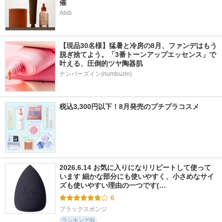
催
Abib
【現品30名様】猛暑と冷房の8月、ファンデはもう
脱ぎ捨てよう。「3番トーンアップエッセンス」で
叶える、圧倒的ツヤ陶器肌
ナンバーズイン(numbuzin)
税込3,300円以下！8月発売のプチプラコスメ
2026.6.14 お気に入りになりリピートして使って
います 細かな部分にも使いやすく、小さめなサイ
ズも使いやすい理由の一つです(…
6
ブラックスポンジ
ランキングIN