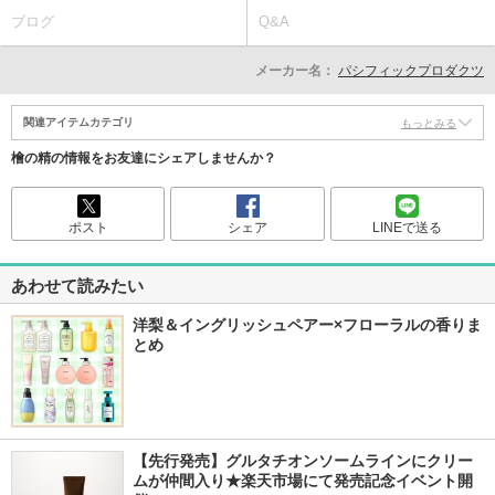
ブログ
Q&A
メーカー名：
パシフィックプロダクツ
関連アイテムカテゴリ
もっとみる
檜の精の情報をお友達にシェアしませんか？
ポスト
シェア
LINEで送る
あわせて読みたい
洋梨＆イングリッシュペアー×フローラルの香りま
とめ
【先行発売】グルタチオンソームラインにクリー
ムが仲間入り★楽天市場にて発売記念イベント開