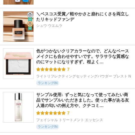
＼ベスコス受賞／軽やかさと崩れにくさを両立し
たリキッドファンデ
シュウ ウエムラ
色がつかないクリアカラーなので、どんなベース
メイクにも合わせやすいです。サラサラな質感な
のにマットになりすぎず、程よく…
7
ライトリフレクティングセッティングパウダー プレスト N
ランキングIN
サンプル使用↓ ずっと気になって使ってみたい商
品でサンプルいただきました。使った事がある友
人達の匂いの例え方や、クチコミ…
7
フェイシャル トリートメント エッセンス
ランキングIN