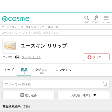
@cosme
アットコスメ
ユースキン リリップ
商品一覧
ユースキン リリップ おすすめ商品・人気ランキング
ユースキン リリップ
64
フォロー
フォローとは？
フォロワー
トップ
商品
クチコミ
コンテンツ
3
108
絞り込み
人気順（通常）
商品検索結果
（3件）