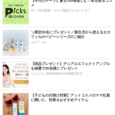
【今月のテーマ】夏を100倍楽しむ！私を彩るコス
メ
10・25日更新！コスメ現品プレゼントも♡
＼限定30名にプレゼント／新生児から使えるセタ
フィルのベビーシリーズのご紹介
セタフィル
【現品プレゼント】デュアルエフェクトアンプル
を抽選で30名様にプレゼント
リジュラン(REJURAN COSMETICS)
【子どもの日焼け対策】アットコスメのママ社員
に聞いた、対策＆おすすめアイテム