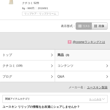
クチコミ 52件
8g・990円
2019/8/1
リップケア・リップクリーム
表示形式：
リスト
画像
@cosmeランキングとは
?
トップ
商品
(3)
クチコミ
コンテンツ
(108)
ブログ
Q&A
メーカー名：
ユースキン製薬
関連アイテムカテゴリ
もっとみる
ユースキン リリップの情報をお友達にシェアしませんか？