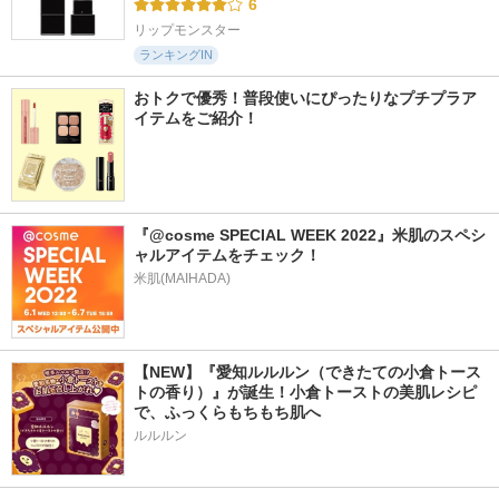
6
リップモンスター
ランキングIN
おトクで優秀！普段使いにぴったりなプチプラア
イテムをご紹介！
『@cosme SPECIAL WEEK 2022』米肌のスペシ
ャルアイテムをチェック！
米肌(MAIHADA)
【NEW】『愛知ルルルン（できたての小倉トース
トの香り）』が誕生！小倉トーストの美肌レシピ
で、ふっくらもちもち肌へ
ルルルン