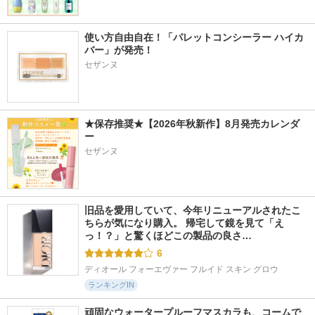
使い方自由自在！「パレットコンシーラー ハイカ
バー」が発売！
セザンヌ
★保存推奨★【2026年秋新作】8月発売カレンダ
ー
セザンヌ
旧品を愛用していて、今年リニューアルされたこ
ちらが気になり購入。 帰宅して鏡を見て「え
っ！？」と驚くほどこの製品の良さ…
6
ディオール フォーエヴァー フルイド スキン グロウ
ランキングIN
頑固なウォータープルーフマスカラも、コームで