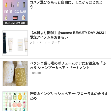
コスメ選びをもっと自由に。ミニからはじめよ
う！
【本日より開催】@cosme BEAUTY DAY 2023！
限定アイテムをおさらい
クレ・ド・ポー ボーテ
ペタンコ猫っ毛のボリュームケアにお役立ち「ふ
わり シャンプー＆ヘアトリートメント」
manage
洋梨＆イングリッシュペアー×フローラルの香りま
とめ