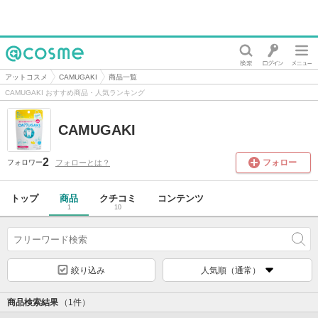
@cosme
アットコスメ
CAMUGAKI
商品一覧
CAMUGAKI おすすめ商品・人気ランキング
CAMUGAKI
2
フォロー
フォローとは？
フォロワー
トップ
商品
クチコミ
コンテンツ
1
10
絞り込み
人気順（通常）
商品検索結果
（1件）