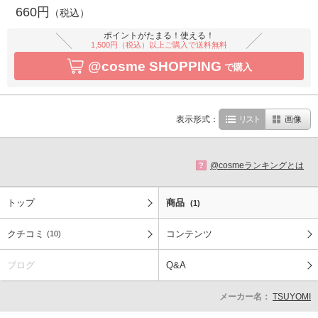
660円
（税込）
ポイントがたまる！使える！
1,500円（税込）以上ご購入で送料無料
@cosme SHOPPING
で購入
表示形式：
リスト
画像
@cosmeランキングとは
?
トップ
商品
(1)
クチコミ
コンテンツ
(10)
ブログ
Q&A
メーカー名：
TSUYOMI