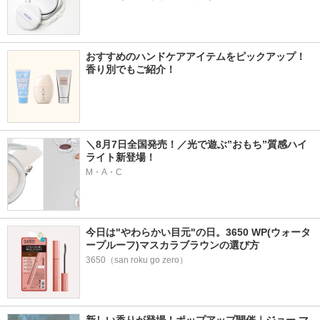
おすすめのハンドケアアイテムをピックアップ！
香り別でもご紹介！
＼8月7日全国発売！／光で遊ぶ”おもち”質感ハイ
ライト新登場！
M・A・C
今日は"やわらかい目元"の日。3650 WP(ウォータ
ープルーフ)マスカラブラウンの選び方
3650（san roku go zero）