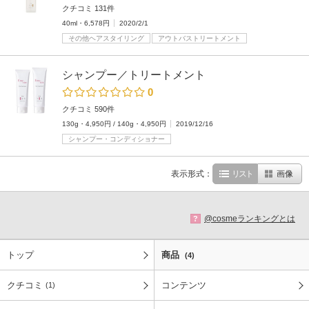
クチコミ 131件
40ml・6,578円
2020/2/1
その他ヘアスタイリング
アウトバストリートメント
シャンプー／トリートメント
0
クチコミ 590件
130g・4,950円 / 140g・4,950円
2019/12/16
シャンプー・コンディショナー
表示形式：
リスト
画像
@cosmeランキングとは
?
トップ
商品
(4)
クチコミ
コンテンツ
(1)