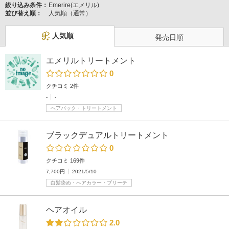
絞り込み条件：
Emerire(エメリル)
並び替え順：
人気順（通常）
人気順
発売日順
エメリルトリートメント
0
クチコミ 2件
-
-
ヘアパック・トリートメント
ブラックデュアルトリートメント
0
クチコミ 169件
7,700円
2021/5/10
白髪染め・ヘアカラー・ブリーチ
ヘアオイル
2.0