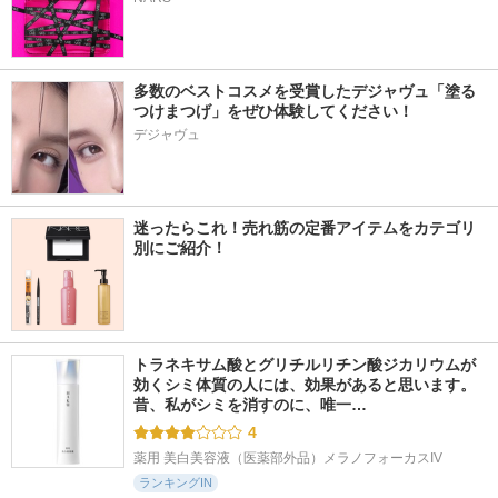
多数のベストコスメを受賞したデジャヴュ「塗る
つけまつげ」をぜひ体験してください！
デジャヴュ
迷ったらこれ！売れ筋の定番アイテムをカテゴリ
別にご紹介！
トラネキサム酸とグリチルリチン酸ジカリウムが
効くシミ体質の人には、効果があると思います。 
昔、私がシミを消すのに、唯一…
4
薬用 美白美容液（医薬部外品）メラノフォーカスIV
ランキングIN