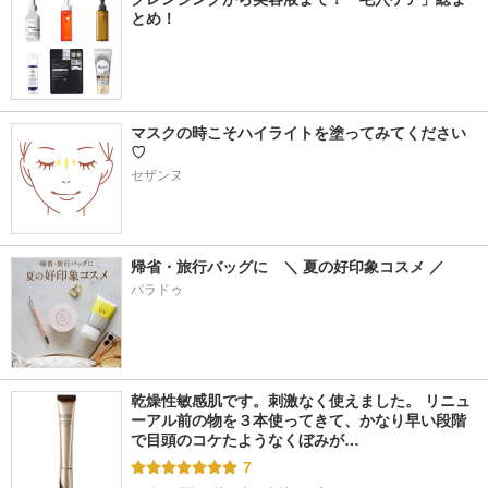
とめ！
マスクの時こそハイライトを塗ってみてください
♡
セザンヌ
帰省・旅行バッグに　＼ 夏の好印象コスメ ／
パラドゥ
乾燥性敏感肌です。刺激なく使えました。 リニュ
ーアル前の物を３本使ってきて、かなり早い段階
で目頭のコケたようなくぼみが…
7