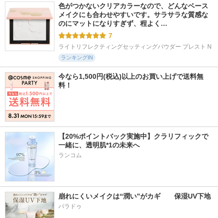
色がつかないクリアカラーなので、どんなベース
メイクにも合わせやすいです。サラサラな質感な
のにマットになりすぎず、程よく…
7
ライトリフレクティングセッティングパウダー プレスト N
ランキングIN
今なら1,500円(税込)以上のお買い上げで送料無
料！
【20%ポイントバック実施中】クラリフィックで
一緒に、透明肌*1の未来へ
ランコム
崩れにくいメイクは“潤い”がカギ　　保湿UV下地
パラドゥ