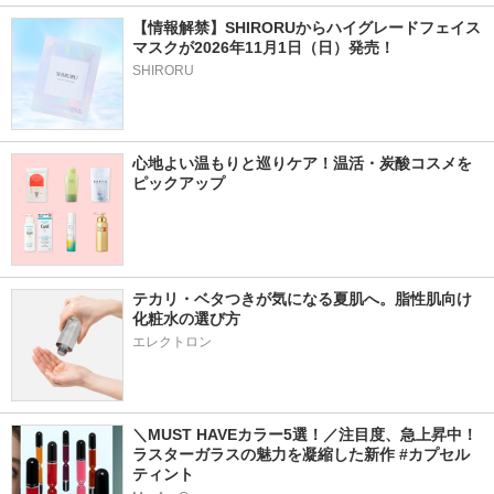
【情報解禁】SHIRORUからハイグレードフェイス
マスクが2026年11月1日（日）発売！
SHIRORU
心地よい温もりと巡りケア！温活・炭酸コスメを
ピックアップ
テカリ・ベタつきが気になる夏肌へ。脂性肌向け
化粧水の選び方
エレクトロン
＼MUST HAVEカラー5選！／注目度、急上昇中！
ラスターガラスの魅力を凝縮した新作 #カプセル
ティント