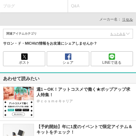
ブログ
Q&A
メーカー名：
リセル
関連アイテムカテゴリ
もっとみる
サロン・ド・MICHIの情報をお友達にシェアしませんか？
ポスト
シェア
LINEで送る
あわせて読みたい
週1～OK！アットコスメで働く★ポップアップ求
人特集！
＠ｃｏｓｍｅキャリア
【予約開始】年に1度のイベントで限定アイテム＆
キットをチェック！