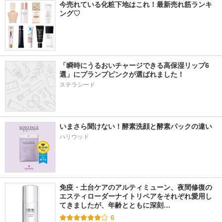
今売れている化粧下地はこれ！最新売れ筋ランキ
ング♡
「瞬時にうるおいチャージできる高保湿リップ6
選」にプランプピンクが選ばれました！
ステラシード
いまさら聞けない！酵素洗顔と酵素パックの違い
ハリウッド
免疫・土台ケアのアルティミューン、夜間修復の
エスティローダーナイトリペアをそれぞれ愛用し
てきましたが、年齢とともに深刻…
6