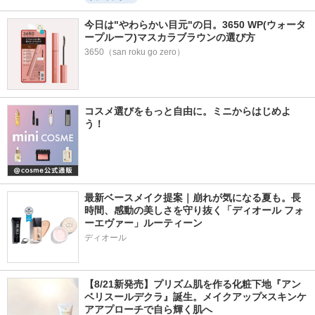
今日は"やわらかい目元"の日。3650 WP(ウォータ
ープルーフ)マスカラブラウンの選び方
3650（san roku go zero）
コスメ選びをもっと自由に。ミニからはじめよ
う！
最新ベースメイク提案｜崩れが気になる夏も。長
時間、感動の美しさを守り抜く「ディオール フォ
ーエヴァー」ルーティーン
ディオール
【8/21新発売】プリズム肌を作る化粧下地『アン
ベリスールデクラ』誕生。メイクアップ×スキンケ
アアプローチで自ら輝く肌へ