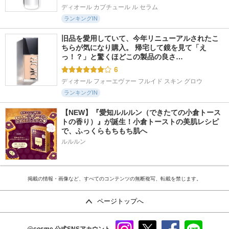
ディオール カプチュール ル セラム
ランキングIN
旧品を愛用していて、今年リニューアルされたこ
ちらが気になり購入。 帰宅して鏡を見て「え
っ！？」と驚くほどこの製品の良さ…
6
ディオール フォーエヴァー フルイド スキン グロウ
ランキングIN
【NEW】『愛知ルルルン（できたての小倉トース
トの香り）』が誕生！小倉トーストの美肌レシピ
で、ふっくらもちもち肌へ
ルルルン
掲載の情報・画像など、すべてのコンテンツの無断複写、転載を禁じます。
ページトップへ