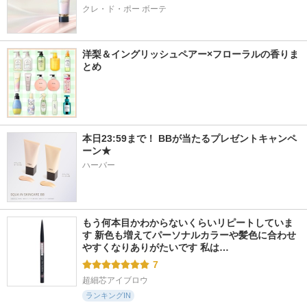
クレ・ド・ポー ボーテ
洋梨＆イングリッシュペアー×フローラルの香りま
とめ
本日23:59まで！ BBが当たるプレゼントキャンペ
ーン★
ハーバー
もう何本目かわからないくらいリピートしていま
す 新色も増えてパーソナルカラーや髪色に合わせ
やすくなりありがたいです 私は…
7
超細芯アイブロウ
ランキングIN