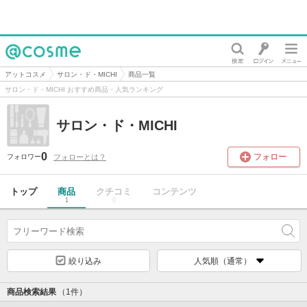
@cosme
アットコスメ
サロン・ド・MICHI
商品一覧
サロン・ド・MICHI おすすめ商品・人気ランキング
サロン・ド・MICHI
0
フォロー
フォローとは？
フォロワー
トップ
商品
クチコミ
コンテンツ
1
0
絞り込み
人気順（通常）
商品検索結果
（1件）