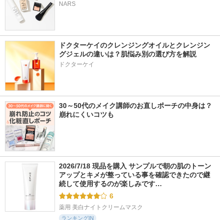
NARS
ドクターケイのクレンジングオイルとクレンジン
グジェルの違いは？肌悩み別の選び方を解説
ドクターケイ
30～50代のメイク講師のお直しポーチの中身は？
崩れにくいコツも
2026/7/18 現品を購入 サンプルで朝の肌のトーン
アップとキメが整っている事を確認できたので継
続して使用するのが楽しみです…
6
薬用 美白ナイトクリームマスク
ランキングIN