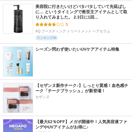
美容院に行きたいけどバタバタしていて先延ばし
に… というタイミングで救世主アイテムとして取
り入れてみました。 2.3日に1回…
5
AQ ブースティング トリートメント ヘアセラム
ランキングIN
シーズン問わず使いたいUVケアアイテム特集
【セザンヌ新作チーク♪】しっとり質感！血色感チ
ーク「チークブラッシュ」が新登場！
セザンヌ
【最大62％OFF】メガポ開催中！人気美容液ファ
ンデやUVアイテムがお得に♪