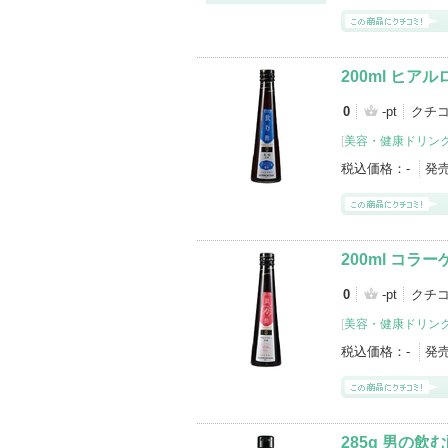
200ml ヒア
0
-pt
クチコ
[
美容・健康ドリン
税込価格：
-
発
200ml コラ
0
-pt
クチコ
[
美容・健康ドリン
税込価格：
-
発
285g 男の飲