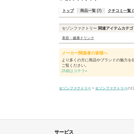
トップ
商品一覧 (7)
クチコミ一覧 (1
セゾンファクトリー
関連アイテムカテゴ
美容・健康ドリンク
メーカー関係者の皆様へ
より多くの方に商品やブランドの魅力を
ご覧ください。
詳細はコチラ»
セゾンファクトリー
>
セゾンファクトリー
の口
サービス