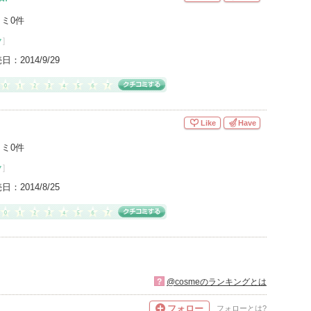
ミ0件
ク
]
売日：
2014/9/29
Like
Have
ミ0件
ク
]
売日：
2014/8/25
?
@cosmeのランキングとは
フォロー
フォローとは?