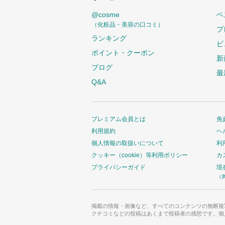
@cosme
ベ
（化粧品・美容の口コミ）
プ
ランキング
ビ
ポイント・クーポン
新
ブログ
最
Q&A
プレミアム会員とは
免
利用規約
ヘ
個人情報の取扱いについて
利
クッキー（cookie）等利用ポリシー
カ
プライバシーガイド
現
（
掲載の情報・画像など、すべてのコンテンツの無断複
クチコミなどの投稿はあくまで投稿者の感想です。個