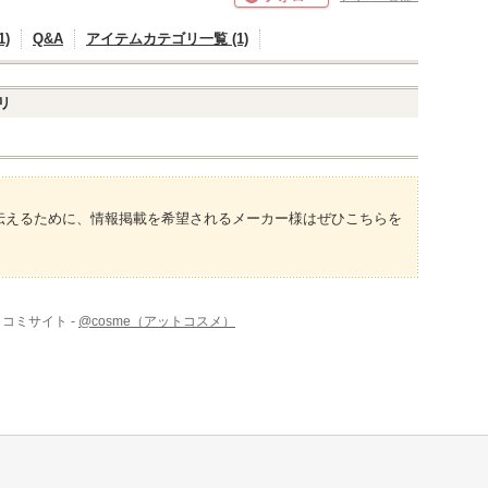
)
Q&A
アイテムカテゴリ一覧 (1)
リ
伝えるために、情報掲載を希望されるメーカー様はぜひこちらを
コミサイト -
@cosme（アットコスメ）