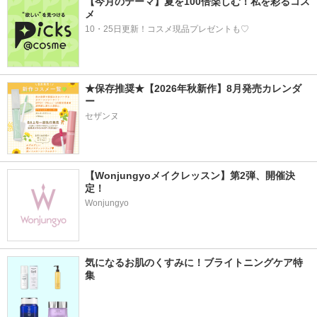
【今月のテーマ】夏を100倍楽しむ！私を彩るコス
メ
10・25日更新！コスメ現品プレゼントも♡
★保存推奨★【2026年秋新作】8月発売カレンダ
ー
セザンヌ
【Wonjungyoメイクレッスン】第2弾、開催決
定！
Wonjungyo
気になるお肌のくすみに！ブライトニングケア特
集