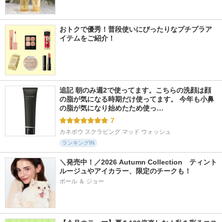
おトクで優秀！普段使いにぴったりなプチプラア
イテムをご紹介！
追記 朝のみ週2で使ってます。こちらの洗顔は顔
の脂が気になる時期だけ使ってます。 今年も小鼻
の脂が気になり始めたため使っ…
7
カネボウ スクラビング マッド ウォッシュ
ランキングIN
＼発売中！／2026 Autumn Collection　ティント
ルージュやアイカラー、限定のチークも！
ポール ＆ ジョー