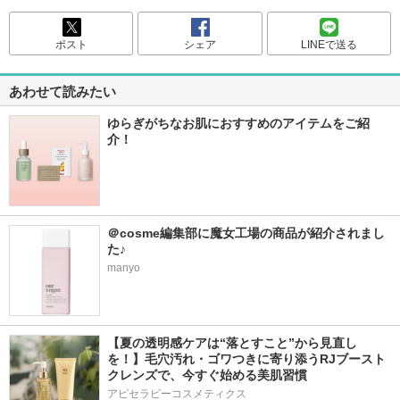
ポスト
シェア
LINEで送る
あわせて読みたい
ゆらぎがちなお肌におすすめのアイテムをご紹
介！
＠cosme編集部に魔女工場の商品が紹介されまし
た♪
manyo
【夏の透明感ケアは“落とすこと”から見直し
を！】毛穴汚れ・ゴワつきに寄り添うRJブースト
クレンズで、今すぐ始める美肌習慣
アピセラピーコスメティクス