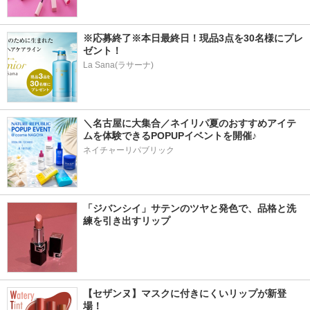
※応募終了※本日最終日！現品3点を30名様にプレ
ゼント！
La Sana(ラサーナ)
＼名古屋に大集合／ネイリパ夏のおすすめアイテ
ムを体験できるPOPUPイベントを開催♪
ネイチャーリパブリック
「ジバンシイ」サテンのツヤと発色で、品格と洗
練を引き出すリップ
【セザンヌ】マスクに付きにくいリップが新登
場！