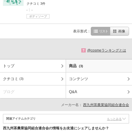
クチコミ 3件
-
-
ボディソープ
表示形式：
リスト
画像
@cosmeランキングとは
?
トップ
商品
(3)
クチコミ
コンテンツ
(3)
ブログ
Q&A
メーカー名：
西九州茶農業協同組合連合会
関連アイテムカテゴリ
もっとみる
西九州茶農業協同組合連合会の情報をお友達にシェアしませんか？