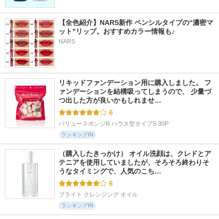
【全色紹介】NARS新作 ペンシルタイプの“濃密マ
ット”リップ。おすすめカラー情報も♪
NARS
リキッドファンデーション用に購入しました。 フ
ァンデーションを結構吸ってしまうので、 少量づ
つ出した方が良いかもしれませ…
6
バリュースポンジN ハウス型タイプS 30P
ランキングIN
（購入したきっかけ） オイル洗顔は、クレドとア
テニアを使用していましたが、そろそろ終わりそ
うなタイミングで、人気のこち…
6
ブライト クレンジング オイル
ランキングIN