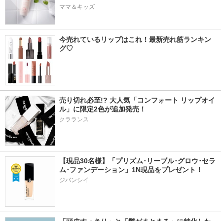
ママ＆キッズ
今売れているリップはこれ！最新売れ筋ランキン
グ♡
売り切れ必至!? 大人気「コンフォート リップオイ
ル」に限定2色が追加発売！
クラランス
【現品30名様】「プリズム･リーブル･グロウ･セラ
ム･ファンデーション」1N現品をプレゼント！ 
ジバンシイ