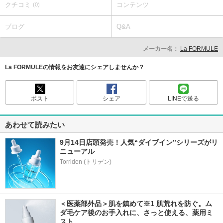
クチコミ
コンテンツ
(0)
ブログ
Q&A
メーカー名：
La FORMULE
La FORMULEの情報をお友達にシェアしませんか？
ポスト
シェア
LINEで送る
あわせて読みたい
9月14日店頭発売！人気“ダイブイン”シリーズがリ
ニューアル
＜医薬部外品＞肌を鎮めて※1 肌荒れを防ぐ。ム
ダ毛ケア後のお手入れに、さっと使える、薬用ミ
スト。