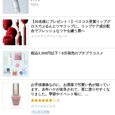
ReFa
【30名様にプレゼント！】ベスコス受賞リップグ
ロスでぷるんとツヤリップに。リップケア成分配
合でフレッシュなツヤを纏う唇へ
メイクアップフォーエバー
税込3,300円以下！8月発売のプチプラコスメ
お手頃価格なのに、お洒落で可愛い色が揃ってい
ます。去年ハケが改良されて、更に塗りやすくな
りました。季節やイベント毎に、…
6
カラフルネイルズ
ランキングIN