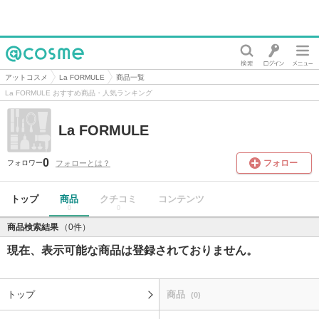
@cosme
アットコスメ
La FORMULE
商品一覧
La FORMULE おすすめ商品・人気ランキング
La FORMULE
0
フォロー
フォローとは？
フォロワー
トップ
商品
クチコミ
コンテンツ
0
0
商品検索結果
（0件）
現在、表示可能な商品は登録されておりません。
トップ
商品
(0)