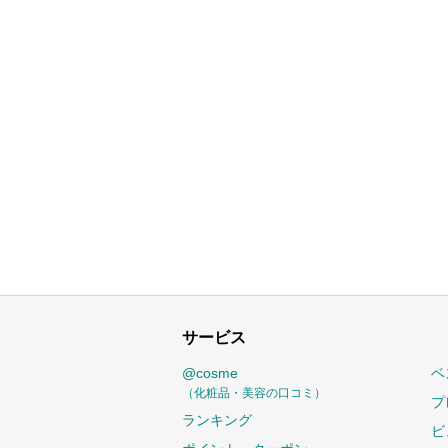
サービス
@cosme
ベ
（化粧品・美容の口コミ）
プ
ランキング
ビ