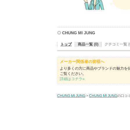
CHUNG MI JUNG
トップ
商品一覧 (0)
クチコミ一覧 (0
メーカー関係者の皆様へ
より多くの方に商品やブランドの魅力を
ご覧ください。
詳細はコチラ»
CHUNG MI JUNG
>
CHUNG MI JUNG
の口コミ