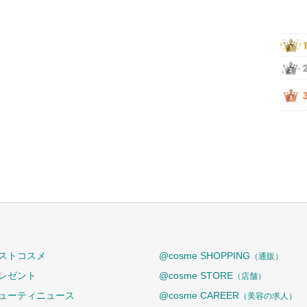
ストコスメ
@cosme SHOPPING
（通販）
レゼント
@cosme STORE
（店舗）
ューティニュース
@cosme CAREER
（美容の求人）