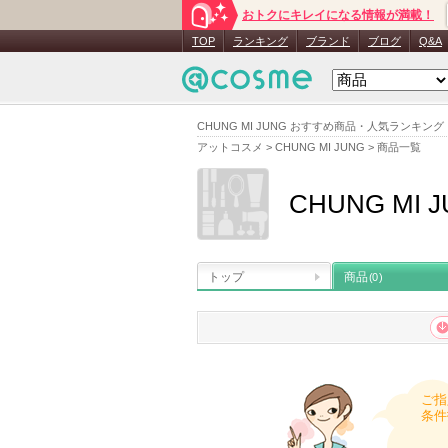
おトクにキレイになる情報が満載！
TOP
ランキング
ブランド
ブログ
Q&A
CHUNG MI JUNG おすすめ商品・人気ランキング
アットコスメ
>
CHUNG MI JUNG
>
商品一覧
CHUNG MI 
トップ
商品
(0)
ご指
条件