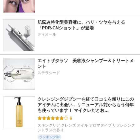
肌悩み特化型美容液に、ハリ・ツヤを与える
「PDR-CNショット」が登場
エイトザタラソ　美容液シャンプー＆トリートメ
ント
ステラシード
クレンジングジプシーを経て口コミを頼りにこの
アイテムに出会い…リニューアル前からもう何年
も使っています！ マイクレだとお…
6
スキンクリア クレンズ オイル アロマタイプ リフレシング
シトラスの香り
ランキングIN