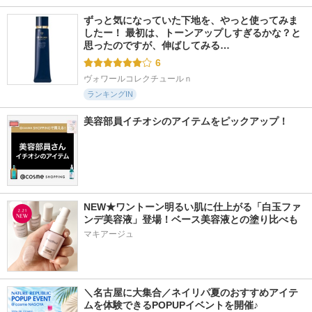
ずっと気になっていた下地を、やっと使ってみま
したー！ 最初は、トーンアップしすぎるかな？と
思ったのですが、伸ばしてみる…
6
ヴォワールコレクチュールｎ
ランキングIN
美容部員イチオシのアイテムをピックアップ！
NEW★ワントーン明るい肌に仕上がる「白玉ファ
ンデ美容液」登場！ベース美容液との塗り比べも
マキアージュ
＼名古屋に大集合／ネイリパ夏のおすすめアイテ
ムを体験できるPOPUPイベントを開催♪