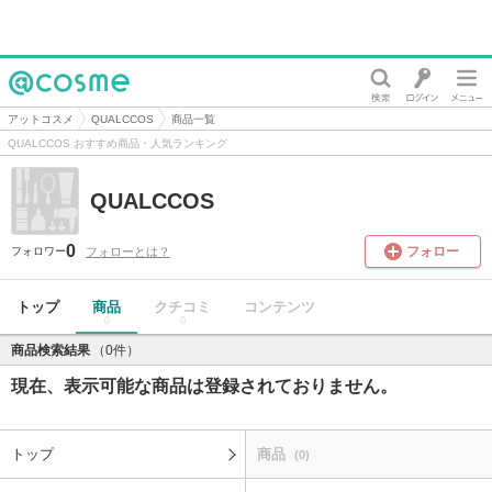
@cosme
アットコスメ
QUALCCOS
商品一覧
QUALCCOS おすすめ商品・人気ランキング
QUALCCOS
0
フォロー
フォローとは？
フォロワー
トップ
商品
クチコミ
コンテンツ
0
0
商品検索結果
（0件）
現在、表示可能な商品は登録されておりません。
トップ
商品
(0)