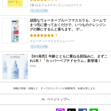
5番 白玉グルタチオンCふりかけマスク
ランキングIN
頑固なウォータープルーフマスカラも、コームで
まつ毛に塗っておくだけで、いつものクレンジン
グの際にするんと落ちます。 デ…
7
スピーディーマスカラリムーバー
ランキングIN
【8/1発売】年齢とともに重ねる肌悩みに、まずこ
れ1本！「カッパーペプチドセラム」新登場！
Abib
掲載の情報・画像など、すべてのコンテンツの無断複写、転載を禁じます。
ページトップへ