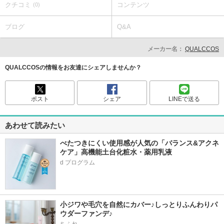
クチコミ
コンテンツ
(0)
ブログ
Q&A
メーカー名：
QUALCCOS
QUALCCOSの情報をお友達にシェアしませんか？
ポスト
シェア
LINEで送る
あわせて読みたい
べたつきにくい使用感が人気の「バランス&アクネ
ケア」高機能土台化粧水・薬用乳液
小ジワや毛穴を自然にカバー♪しっとりふんわりパ
ウダーファンデ♪