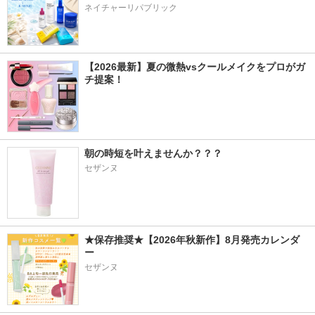
ネイチャーリパブリック
【2026最新】夏の微熱vsクールメイクをプロがガ
チ提案！
朝の時短を叶えませんか？？？
セザンヌ
★保存推奨★【2026年秋新作】8月発売カレンダ
ー
セザンヌ