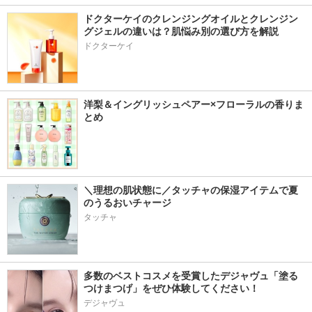
ドクターケイのクレンジングオイルとクレンジン
グジェルの違いは？肌悩み別の選び方を解説
ドクターケイ
洋梨＆イングリッシュペアー×フローラルの香りま
とめ
＼理想の肌状態に／タッチャの保湿アイテムで夏
のうるおいチャージ
タッチャ
多数のベストコスメを受賞したデジャヴュ「塗る
つけまつげ」をぜひ体験してください！
デジャヴュ