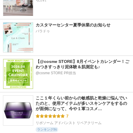
ちふれ
カスタマーセンター夏季休業のお知らせ
パラドゥ
【@cosme STORE】8月イベントカレンダー！ご
わつきすっきり泥体験＆肌測定も♪
@cosme STORE PR担当
ここ１年くらい前からの敏感肌と乾燥に悩んでい
たのと、使用アイテムが多いスキンケアをするの
が面倒になって、今や１軍コスメ…
7
リポソーム アドバンスト リペアクリーム
ランキングIN