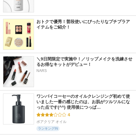
おトクで優秀！普段使いにぴったりなプチプラア
イテムをご紹介！
＼9日間限定で実施中！／リップメイクを洗練させ
るお得なキットがデビュー！　
NARS
ワンバイコーセーのオイルクレンジング初めて使
いました一番の感じたのは、お肌がツルツルにな
った点です(^^) 使用後につっぱ…
4
ポアクリア オイル
ランキングIN