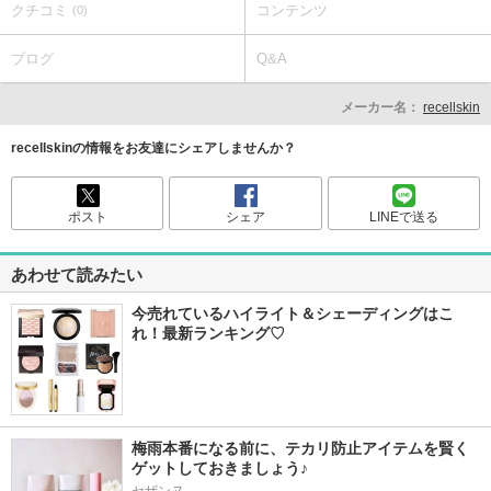
クチコミ
コンテンツ
(0)
ブログ
Q&A
メーカー名：
recellskin
recellskinの情報をお友達にシェアしませんか？
ポスト
シェア
LINEで送る
あわせて読みたい
今売れているハイライト＆シェーディングはこ
れ！最新ランキング♡
梅雨本番になる前に、テカリ防止アイテムを賢く
ゲットしておきましょう♪