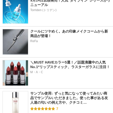
9月14日店頭発売！人気“ダイブイン”シリーズがリ
ニューアル
クールにツヤめく。あの印象メイクコームから新
商品が登場！
ReFa
＼MUST HAVEカラー5選！／話題沸騰中の人気
No.1*リップスティック、ラスターガラスに注目！
M・A・C
サンプル使用↓ ずっと気になって使ってみたい商
品でサンプルいただきました。使った事がある友
人達の匂いの例え方や、クチコミ…
7