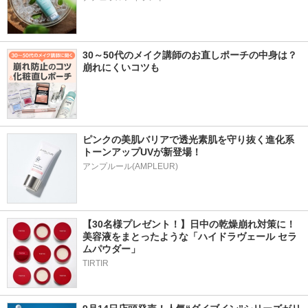
30～50代のメイク講師のお直しポーチの中身は？
崩れにくいコツも
ピンクの美肌バリアで透光素肌を守り抜く進化系
トーンアップUVが新登場！
アンプルール(AMPLEUR)
【30名様プレゼント！】日中の乾燥崩れ対策に！
美容液をまとったような「ハイドラヴェール セラ
ムパウダー」
TIRTIR