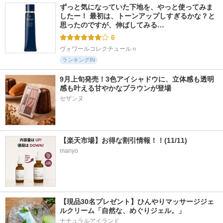
ずっと気になっていた下地を、やっと使ってみま
したー！ 最初は、トーンアップしすぎるかな？と
思ったのですが、伸ばしてみる…
6
ヴォワールコレクチュールｎ
ランキングIN
9月上旬発売！3色アイシャドウに、立体感も透明
感も叶える甘やかなブラウンが登場
【楽天市場】お得な割引情報！！(11/11)
manyo
【現品30名プレゼント】ひんやりマッサージジェ
ルクリーム「自然な、めぐりジェル。」
ナチュラルアイランド