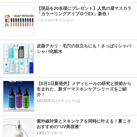
【現品を20名様にプレゼント】人気の眉マスカラ
「カラーリングアイブロウEX」新色！
ヘビーローテーション
皮脂テカリ・毛穴の目立ちにも！さっぱりシャバ
シャバ化粧水
【8月1日新発売】メディヒールの研究と技術から
生まれた、新ダーマスキンケアシリーズをご紹
介！
MEDIHEAL(メディヒール)
紫外線対策とスキンケアを同時に叶える！夏こそ
おすすめの“UV美容液”
IOPE(アイオペ)