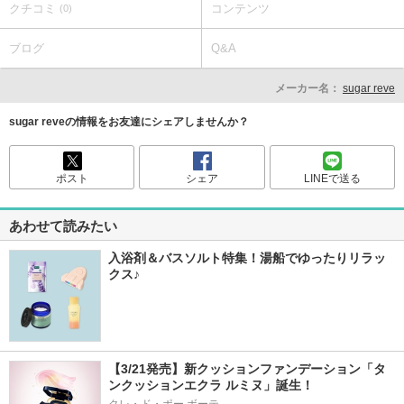
クチコミ
コンテンツ
(0)
ブログ
Q&A
メーカー名：
sugar reve
sugar reveの情報をお友達にシェアしませんか？
ポスト
シェア
LINEで送る
あわせて読みたい
入浴剤＆バスソルト特集！湯船でゆったりリラッ
クス♪
【3/21発売】新クッションファンデーション「タ
ンクッションエクラ ルミヌ」誕生！