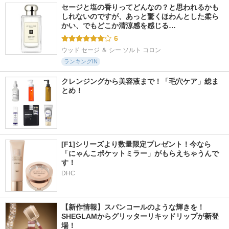
セージと塩の香りってどんなの？と思われるかも
しれないのですが、あっと驚くほわんとした柔ら
かい、でもどこか清涼感を感じる…
6
ウッド セージ ＆ シー ソルト コロン
ランキングIN
クレンジングから美容液まで！「毛穴ケア」総ま
とめ！
[F1]シリーズより数量限定プレゼント！今なら
「にゃんこポケットミラー」がもらえちゃうんで
す！
DHC
【新作情報】スパンコールのような輝きを！
SHEGLAMからグリッターリキッドリップが新登
場！