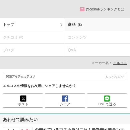
@cosmeランキングとは
?
トップ
商品
(5)
クチコミ
コンテンツ
(0)
ブログ
Q&A
メーカー名：
エルコス
関連アイテムカテゴリ
もっとみる
エルコスの情報をお友達にシェアしませんか？
ポスト
シェア
LINEで送る
あわせて読みたい
今売れているマスカラはこれ！最新売れ筋ランキ