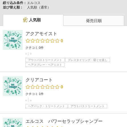
絞り込み条件：
エルコス
並び替え順：
人気順（通常）
人気順
発売日順
アクアモイスト
0
クチコミ 0件
-
-
アウトバストリートメント
プレスタイリング・寝ぐせ直し
ヘアスプレー・ヘアミスト
クリアコート
0
クチコミ 1件
-
-
ヘアパック・トリートメント
アウトバストリートメント
エルコス パワーセラップシャンプー