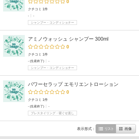
0
クチコミ 1件
-
-
シャンプー・コンディショナー
アミノウォッシュ シャンプー 300ml
0
クチコミ 1件
- (生産終了)
-
シャンプー・コンディショナー
パワーセラップ エモリエントローション
0
クチコミ 1件
- (生産終了)
-
プレスタイリング・寝ぐせ直し
表示形式：
リスト
画像