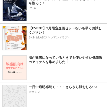
を贈ろう！
ReFa
【EVENT】9月限定企画セットをいち早くお試し
ください！
SKIN＆LAB(スキンアンドラブ)
肌が敏感になっているときでも使いやすい低刺激
のアイテムを集めました！
一日中透明感続く・・・さらさら肌おしろい♪
セザンヌ