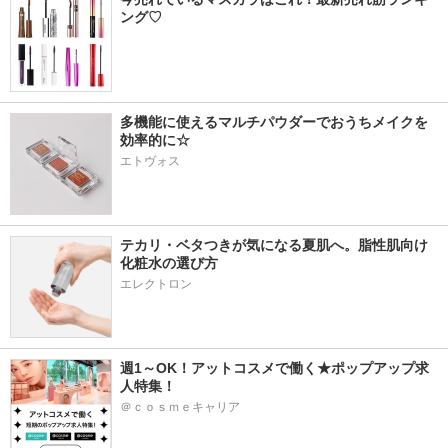
ング♡
多機能に使えるマルチパウダーでおうちメイクを
効率的に☆
エトヴォス
テカリ・ベタつきが気になる夏肌へ。脂性肌向け
化粧水の選び方
エレクトロン
週1～OK！アットコスメで働く★ポップアップ求
人特集！
＠ｃｏｓｍｅキャリア