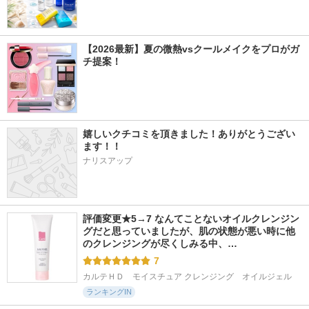
【2026最新】夏の微熱vsクールメイクをプロがガ
チ提案！
嬉しいクチコミを頂きました！ありがとうござい
ます！！
ナリスアップ
評価変更★5→7 なんてことないオイルクレンジン
グだと思っていましたが、肌の状態が悪い時に他
のクレンジングが尽くしみる中、…
7
カルテＨＤ　モイスチュア クレンジング　オイルジェル
ランキングIN