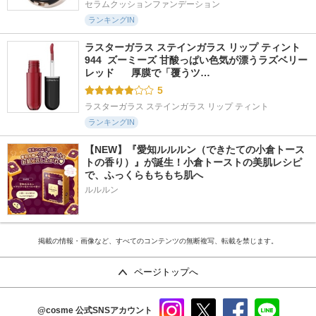
セラムクッションファンデーション
ランキングIN
ラスターガラス ステインガラス リップ ティント 
944  ズーミーズ 甘酸っぱい色気が漂うラズベリー
レッド      厚膜で「覆うツ…
5
ラスターガラス ステインガラス リップ ティント
ランキングIN
【NEW】『愛知ルルルン（できたての小倉トース
トの香り）』が誕生！小倉トーストの美肌レシピ
で、ふっくらもちもち肌へ
ルルルン
掲載の情報・画像など、すべてのコンテンツの無断複写、転載を禁じます。
ページトップへ
@cosme
公式SNSアカウント