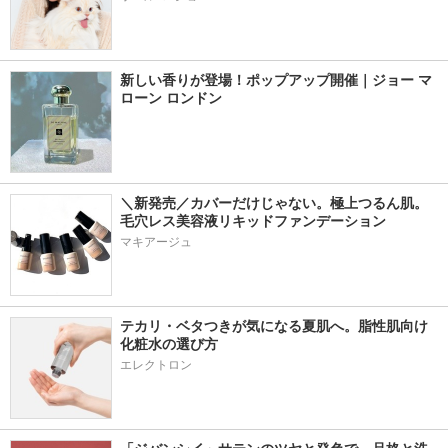
新しい香りが登場！ポップアップ開催｜ジョー マ
ローン ロンドン
＼新発売／カバーだけじゃない。極上つるん肌。
毛穴レス美容液リキッドファンデーション
マキアージュ
テカリ・ベタつきが気になる夏肌へ。脂性肌向け
化粧水の選び方
エレクトロン