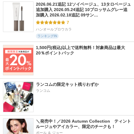
2026.06.21追記 12ソイベージュ、13タロベージュ
追加購入 2026.05.24追記 10ブロッサムグレー追
加購入 2026.02.18追記 09サン…
7
ハンオールブロウカラ
ランキングIN
1,500円(税込)以上で送料無料！対象商品は最大
20％ポイントバック
ランコムの限定キット残りわずか
ランコム
＼発売中！／2026 Autumn Collection　ティント
ルージュやアイカラー、限定のチークも！
ポール ＆ ジョー