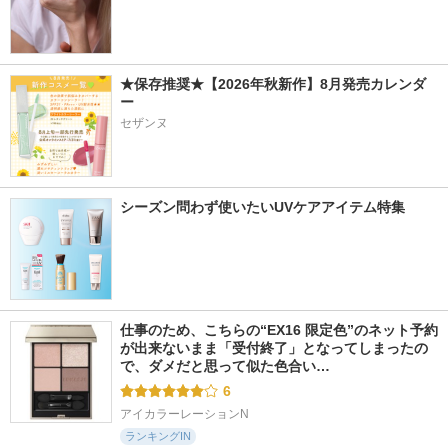
★保存推奨★【2026年秋新作】8月発売カレンダ
ー
セザンヌ
シーズン問わず使いたいUVケアアイテム特集
仕事のため、こちらの“EX16 限定色”のネット予約
が出来ないまま「受付終了」となってしまったの
で、ダメだと思って似た色合い…
6
アイカラーレーションN
ランキングIN