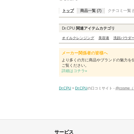
トップ
商品一覧 (7)
クチコミ一覧 (0
Dr.CPU
関連アイテムカテゴリ
オイルクレンジング
美容液
洗顔パウダ
メーカー関係者の皆様へ
より多くの方に商品やブランドの魅力を
ご覧ください。
詳細はコチラ»
Dr.CPU
>
Dr.CPU
の口コミサイト -
@cosme
サービス