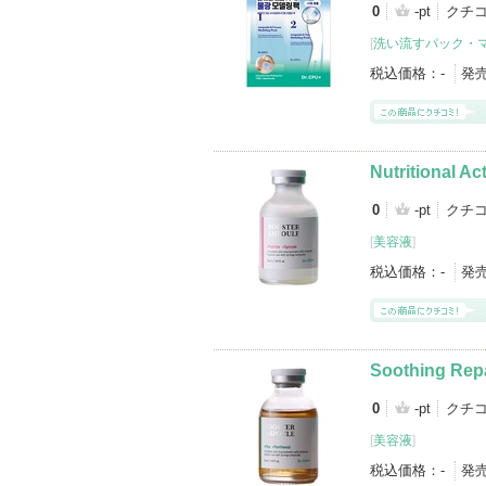
0
-pt
クチコ
[
洗い流すパック・
税込価格：
-
発
Nutritional A
0
-pt
クチコ
[
美容液
]
税込価格：
-
発
Soothing Rep
0
-pt
クチコ
[
美容液
]
税込価格：
-
発