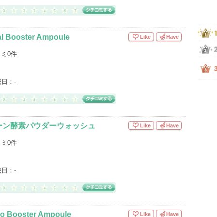
al Booster Ampoule
Like
Have
ミ0件
売日：
-
ーン酵素パウダーウォッシュ
Like
Have
ミ0件
売日：
-
ro Booster Ampoule
Like
Have