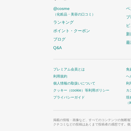
@cosme
ベ
（化粧品・美容の口コミ）
プ
ランキング
ビ
ポイント・クーポン
新
ブログ
最
Q&A
プレミアム会員とは
免
利用規約
ヘ
個人情報の取扱いについて
利
クッキー（cookie）等利用ポリシー
カ
プライバシーガイド
現
（
掲載の情報・画像など、すべてのコンテンツの無断複
クチコミなどの投稿はあくまで投稿者の感想です。個