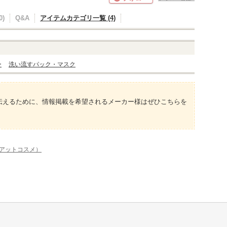
)
Q&A
アイテムカテゴリ一覧 (4)
ー
洗い流すパック・マスク
伝えるために、情報掲載を希望されるメーカー様はぜひこちらを
（アットコスメ）