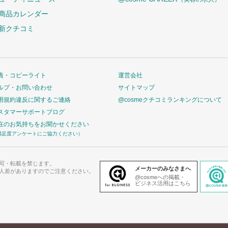
商品カレンダー
新クチコミ
責・コピーライト
運営会社
ルプ・お問い合わせ
サイトマップ
用規約違反に関するご連絡
@cosmeクチコミランキングについて
スタマーサポートブログ
在のお気持ちをお聞かせください
満足度アンケートにご協力ください）
写・転載を禁じます。
メーカーのみなさまへ
人差がありますのでご注意ください。
@cosmeへの掲載・
ビジネス活用はこちら