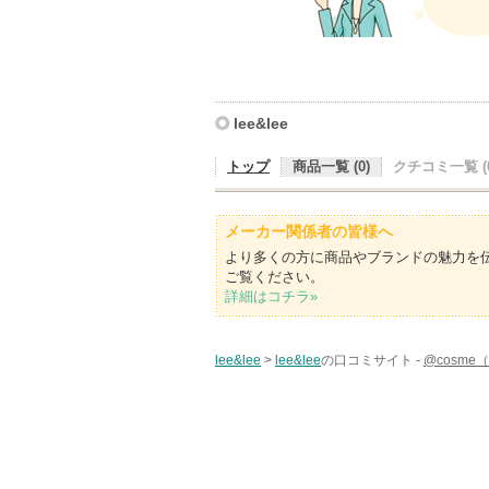
lee&lee
トップ
商品一覧 (0)
クチコミ一覧 (0
メーカー関係者の皆様へ
より多くの方に商品やブランドの魅力を
ご覧ください。
詳細はコチラ»
lee&lee
>
lee&lee
の口コミサイト -
@cosm