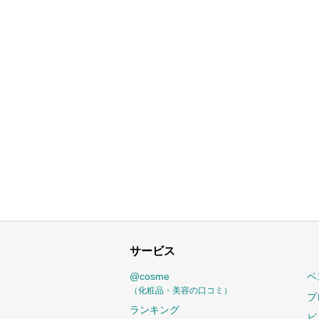
サービス
@cosme
ベ
（化粧品・美容の口コミ）
プ
ランキング
ビ