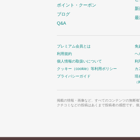
ポイント・クーポン
新
ブログ
最
Q&A
プレミアム会員とは
免
利用規約
ヘ
個人情報の取扱いについて
利
クッキー（cookie）等利用ポリシー
カ
プライバシーガイド
現
（
掲載の情報・画像など、すべてのコンテンツの無断複
クチコミなどの投稿はあくまで投稿者の感想です。個