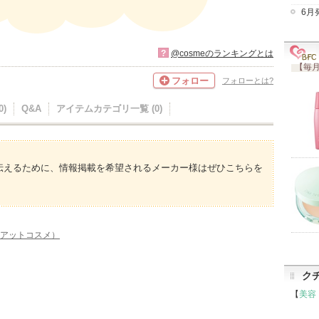
6月
?
@cosmeのランキングとは
【毎月
フォロー
フォローとは?
)
Q&A
アイテムカテゴリ一覧 (0)
伝えるために、情報掲載を希望されるメーカー様はぜひこちらを
e（アットコスメ）
ク
【
美容