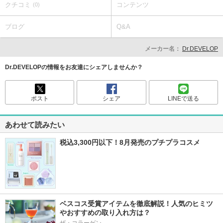
クチコミ
コンテンツ
(0)
ブログ
Q&A
メーカー名：
Dr.DEVELOP
Dr.DEVELOPの情報をお友達にシェアしませんか？
ポスト
シェア
LINEで送る
あわせて読みたい
税込3,300円以下！8月発売のプチプラコスメ
ベスコス受賞アイテムを徹底解説！人気のヒミツ
やおすすめの取り入れ方は？