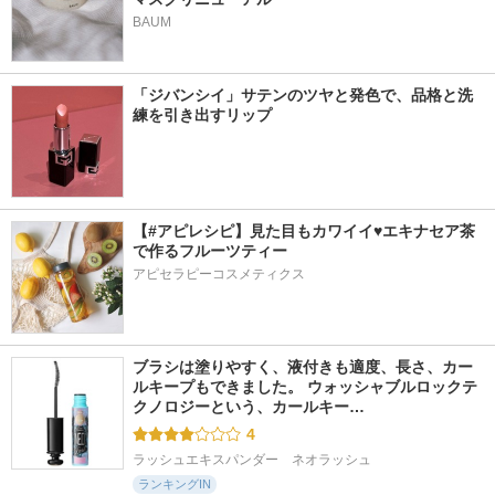
BAUM
「ジバンシイ」サテンのツヤと発色で、品格と洗
練を引き出すリップ
【#アピレシピ】見た目もカワイイ♥エキナセア茶
で作るフルーツティー
アピセラピーコスメティクス
ブラシは塗りやすく、液付きも適度、長さ、カー
ルキープもできました。 ウォッシャブルロックテ
クノロジーという、カールキー…
4
ラッシュエキスパンダー　ネオラッシュ
ランキングIN