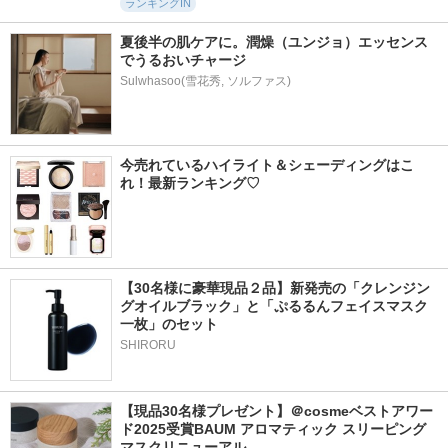
ランキングIN
夏後半の肌ケアに。潤燥（ユンジョ）エッセンス
でうるおいチャージ
Sulwhasoo(雪花秀, ソルファス)
今売れているハイライト＆シェーディングはこ
れ！最新ランキング♡
【30名様に豪華現品２品】新発売の「クレンジン
グオイルブラック」と「ぷるるんフェイスマスク
一枚」のセット
SHIRORU
【現品30名様プレゼント】＠cosmeベストアワー
ド2025受賞BAUM アロマティック スリーピング
マスクリニューアル