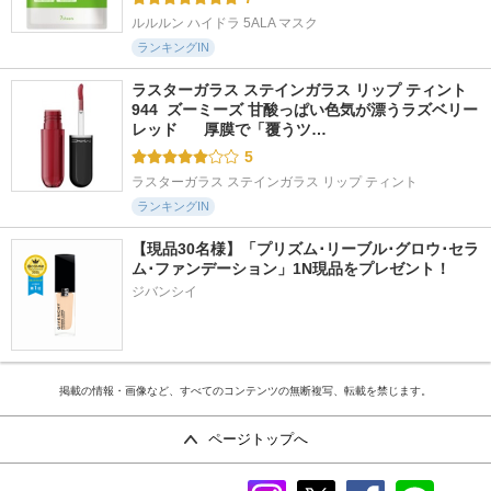
ルルルン ハイドラ 5ALA マスク
ランキングIN
ラスターガラス ステインガラス リップ ティント 
944  ズーミーズ 甘酸っぱい色気が漂うラズベリー
レッド      厚膜で「覆うツ…
5
ラスターガラス ステインガラス リップ ティント
ランキングIN
【現品30名様】「プリズム･リーブル･グロウ･セラ
ム･ファンデーション」1N現品をプレゼント！ 
ジバンシイ
掲載の情報・画像など、すべてのコンテンツの無断複写、転載を禁じます。
ページトップへ