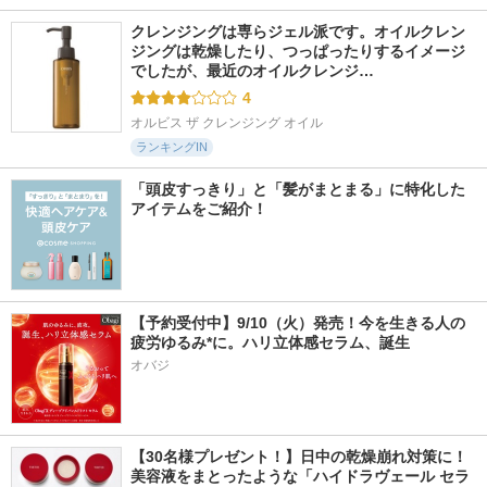
クレンジングは専らジェル派です。オイルクレン
ジングは乾燥したり、つっぱったりするイメージ
でしたが、最近のオイルクレンジ…
4
オルビス ザ クレンジング オイル
ランキングIN
「頭皮すっきり」と「髪がまとまる」に特化した
アイテムをご紹介！
【予約受付中】9/10（火）発売！今を生きる人の
疲労ゆるみ*に。ハリ立体感セラム、誕生
オバジ
【30名様プレゼント！】日中の乾燥崩れ対策に！
美容液をまとったような「ハイドラヴェール セラ