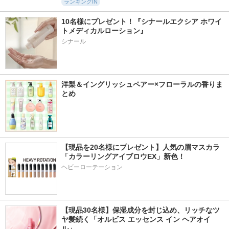
ランキングIN
10名様にプレゼント！『シナールエクシア ホワイ
トメディカルローション』
シナール
洋梨＆イングリッシュペアー×フローラルの香りま
とめ
【現品を20名様にプレゼント】人気の眉マスカラ
「カラーリングアイブロウEX」新色！
ヘビーローテーション
【現品30名様】保湿成分を封じ込め、リッチなツ
ヤ髪続く「オルビス エッセンス イン ヘアオイ
ル」