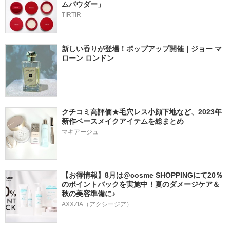
ムパウダー」
TIRTIR
新しい香りが登場！ポップアップ開催｜ジョー マ
ローン ロンドン
クチコミ高評価★毛穴レス小顔下地など、2023年
新作ベースメイクアイテムを総まとめ
マキアージュ
【お得情報】8月は@cosme SHOPPINGにて20％
のポイントバックを実施中！夏のダメージケア＆
秋の美容準備に♪
AXXZIA（アクシージア）