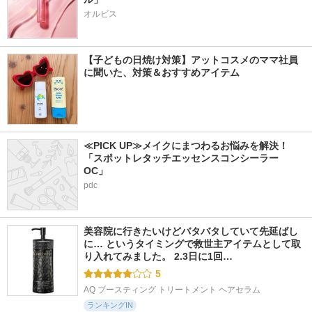
オルビス
【子どもの日焼け対策】アットコスメのママ社員
に聞いた、対策＆おすすめアイテム
≪PICK UP≫メイクにまつわるお悩みを解決！
「スポットレタッチエッセンスコンシーラー 
OC」
pdc
美容院に行きたいけどバタバタしていて先延ばし
に… というタイミングで救世主アイテムとして取
り入れてみました。 2.3日に1回…
5
AQ ブースティング トリートメント ヘアセラム
ランキングIN