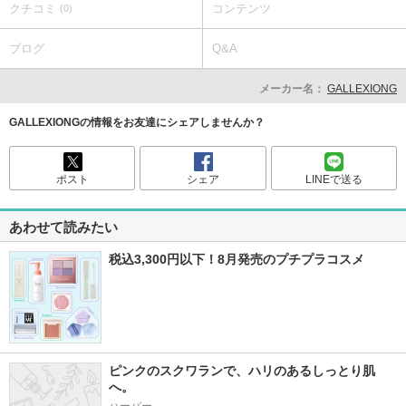
クチコミ
コンテンツ
(0)
ブログ
Q&A
メーカー名：
GALLEXIONG
GALLEXIONGの情報をお友達にシェアしませんか？
ポスト
シェア
LINEで送る
あわせて読みたい
税込3,300円以下！8月発売のプチプラコスメ
ピンクのスクワランで、ハリのあるしっとり肌
へ。