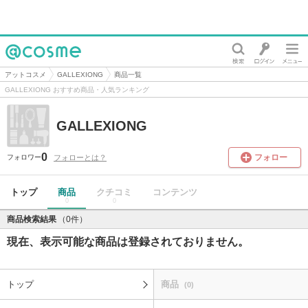
@cosme
アットコスメ
GALLEXIONG
商品一覧
GALLEXIONG おすすめ商品・人気ランキング
GALLEXIONG
0
フォロー
フォローとは？
フォロワー
トップ
商品
クチコミ
コンテンツ
0
0
商品検索結果
（0件）
現在、表示可能な商品は登録されておりません。
トップ
商品
(0)