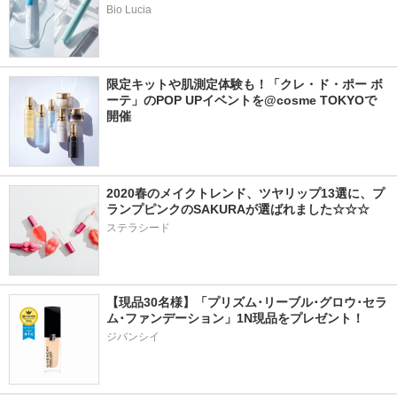
Bio Lucia
限定キットや肌測定体験も！「クレ・ド・ポー ボ
ーテ」のPOP UPイベントを@cosme TOKYOで
開催
2020春のメイクトレンド、ツヤリップ13選に、プ
ランプピンクのSAKURAが選ばれました☆☆☆
ステラシード
【現品30名様】「プリズム･リーブル･グロウ･セラ
ム･ファンデーション」1N現品をプレゼント！ 
ジバンシイ