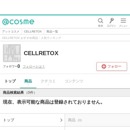
@cosme
アットコスメ
CELLRETOX
商品一覧
CELLRETOX おすすめ商品・人気ランキング
CELLRETOX
0
フォロー
フォローとは？
フォロワー
トップ
商品
クチコミ
コンテンツ
0
0
商品検索結果
（0件）
現在、表示可能な商品は登録されておりません。
トップ
商品
(0)