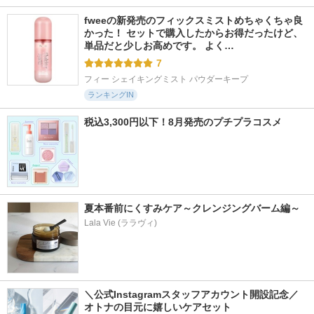
fweeの新発売のフィックスミストめちゃくちゃ良
かった！ セットで購入したからお得だったけど、
単品だと少しお高めです。 よく…
7
フィー シェイキングミスト パウダーキープ
ランキングIN
税込3,300円以下！8月発売のプチプラコスメ
夏本番前にくすみケア～クレンジングバーム編～
Lala Vie (ララヴィ)
＼公式Instagramスタッフアカウント開設記念／
オトナの目元に嬉しいケアセット