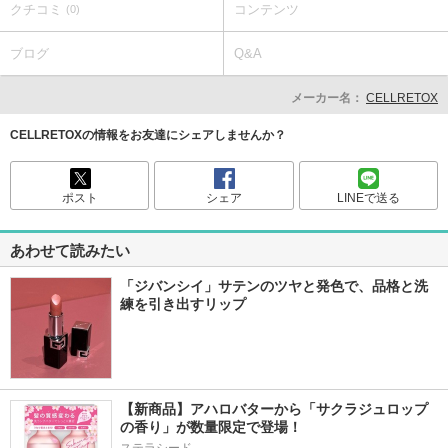
クチコミ
コンテンツ
(0)
ブログ
Q&A
メーカー名：
CELLRETOX
CELLRETOXの情報をお友達にシェアしませんか？
ポスト
シェア
LINEで送る
あわせて読みたい
「ジバンシイ」サテンのツヤと発色で、品格と洗
練を引き出すリップ
【新商品】アハロバターから「サクラジュロップ
の香り」が数量限定で登場！