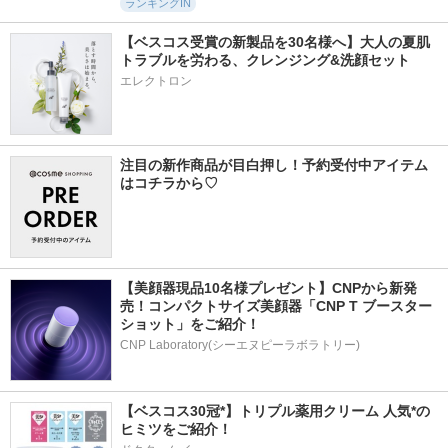
ランキングIN
【ベスコス受賞の新製品を30名様へ】大人の夏肌
トラブルを労わる、クレンジング&洗顔セット
エレクトロン
注目の新作商品が目白押し！予約受付中アイテム
はコチラから♡
【美顔器現品10名様プレゼント】CNPから新発
売！コンパクトサイズ美顔器「CNP T ブースター 
ショット」をご紹介！
CNP Laboratory(シーエヌピーラボラトリー)
【ベスコス30冠*】トリプル薬用クリーム 人気*の
ヒミツをご紹介！