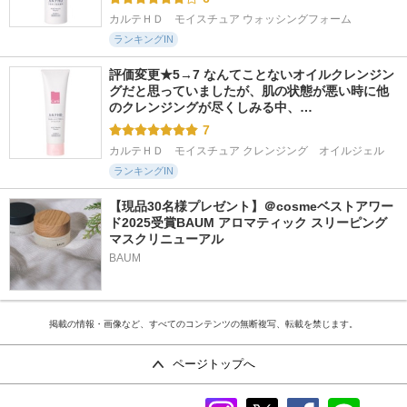
カルテＨＤ　モイスチュア ウォッシングフォーム
ランキングIN
評価変更★5→7 なんてことないオイルクレンジン
グだと思っていましたが、肌の状態が悪い時に他
のクレンジングが尽くしみる中、…
7
カルテＨＤ　モイスチュア クレンジング　オイルジェル
ランキングIN
【現品30名様プレゼント】＠cosmeベストアワー
ド2025受賞BAUM アロマティック スリーピング
マスクリニューアル
BAUM
掲載の情報・画像など、すべてのコンテンツの無断複写、転載を禁じます。
ページトップへ