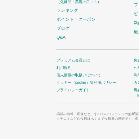
（化粧品・美容の口コミ）
プ
ランキング
ビ
ポイント・クーポン
新
ブログ
最
Q&A
プレミアム会員とは
免
利用規約
ヘ
個人情報の取扱いについて
利
クッキー（cookie）等利用ポリシー
カ
プライバシーガイド
現
（
掲載の情報・画像など、すべてのコンテンツの無断複
クチコミなどの投稿はあくまで投稿者の感想です。個