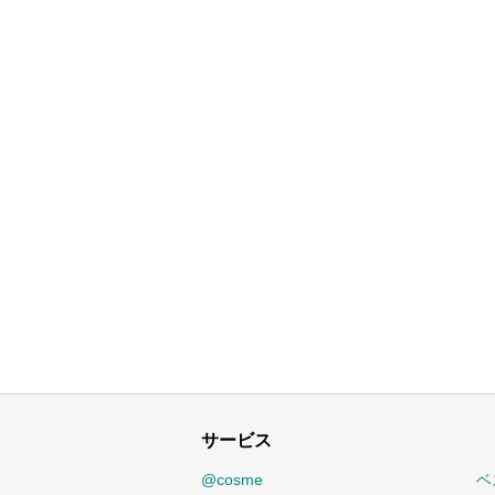
サービス
@cosme
ベ