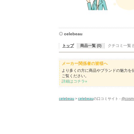
celebeau
トップ
商品一覧 (0)
クチコミ一覧 (0
メーカー関係者の皆様へ
より多くの方に商品やブランドの魅力を
ご覧ください。
詳細はコチラ»
celebeau
>
celebeau
の口コミサイト -
@cos