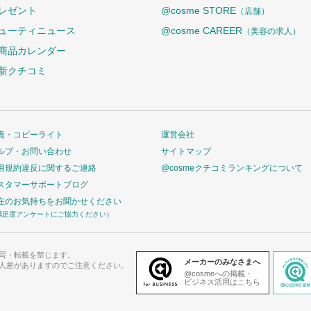
レゼント
@cosme STORE
（店舗）
ューティニュース
@cosme CAREER
（美容の求人）
商品カレンダー
新クチコミ
責・コピーライト
運営会社
ルプ・お問い合わせ
サイトマップ
用規約違反に関するご連絡
@cosmeクチコミランキングについて
スタマーサポートブログ
在のお気持ちをお聞かせください
満足度アンケートにご協力ください）
写・転載を禁じます。
メーカーのみなさまへ
人差がありますのでご注意ください。
@cosmeへの掲載・
ビジネス活用はこちら