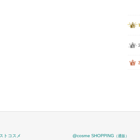
ストコスメ
@cosme SHOPPING
（通販）