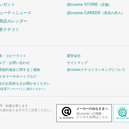
レゼント
@cosme STORE
（店舗）
ューティニュース
@cosme CAREER
（美容の求人）
商品カレンダー
新クチコミ
責・コピーライト
運営会社
ルプ・お問い合わせ
サイトマップ
用規約違反に関するご連絡
@cosmeクチコミランキングについて
スタマーサポートブログ
在のお気持ちをお聞かせください
満足度アンケートにご協力ください）
写・転載を禁じます。
メーカーのみなさまへ
人差がありますのでご注意ください。
@cosmeへの掲載・
ビジネス活用はこちら