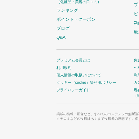
（化粧品・美容の口コミ）
プ
ランキング
ビ
ポイント・クーポン
新
ブログ
最
Q&A
プレミアム会員とは
免
利用規約
ヘ
個人情報の取扱いについて
利
クッキー（cookie）等利用ポリシー
カ
プライバシーガイド
現
（
掲載の情報・画像など、すべてのコンテンツの無断複
クチコミなどの投稿はあくまで投稿者の感想です。個