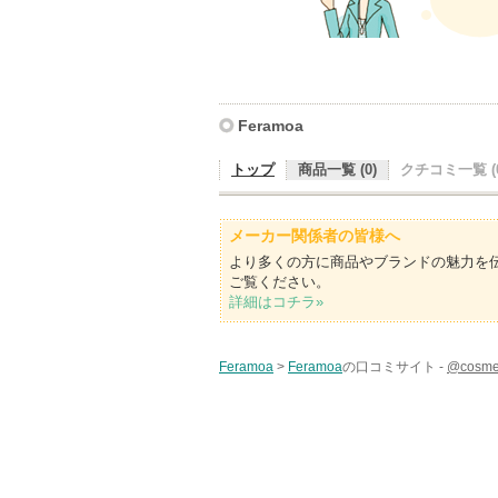
Feramoa
トップ
商品一覧 (0)
クチコミ一覧 (0
メーカー関係者の皆様へ
より多くの方に商品やブランドの魅力を
ご覧ください。
詳細はコチラ»
Feramoa
>
Feramoa
の口コミサイト -
@cos