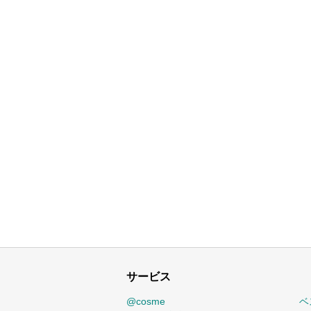
サービス
@cosme
ベ