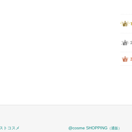
ストコスメ
@cosme SHOPPING
（通販）