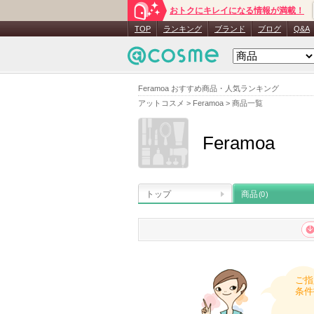
おトクにキレイになる情報が満載！
TOP
ランキング
ブランド
ブログ
Q&A
Feramoa おすすめ商品・人気ランキング
アットコスメ
>
Feramoa
>
商品一覧
Feramoa
トップ
商品
(0)
ご指
条件