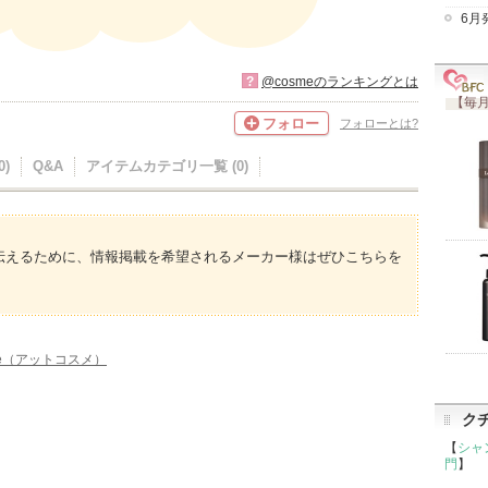
6月
?
@cosmeのランキングとは
【毎月
フォロー
フォローとは?
)
Q&A
アイテムカテゴリ一覧 (0)
伝えるために、情報掲載を希望されるメーカー様はぜひこちらを
me（アットコスメ）
ク
【
シャ
門
】