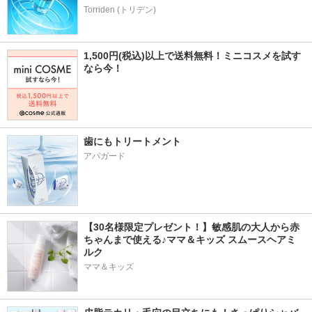
Torriden (トリデン)
1,500円(税込)以上で送料無料！ミニコスメを試す
なら今！
歯にもトリートメント
アパガード
【30名様限定プレゼント！】敏感肌の大人から赤
ちゃんまで使える♪ママ＆キッズ スムースヘアミ
ルク
ママ＆キッズ