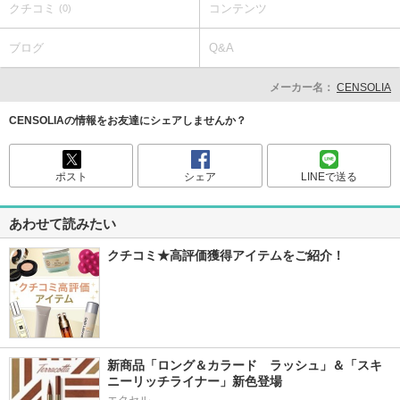
クチコミ
コンテンツ
(0)
ブログ
Q&A
メーカー名：
CENSOLIA
CENSOLIAの情報をお友達にシェアしませんか？
ポスト
シェア
LINEで送る
あわせて読みたい
クチコミ★高評価獲得アイテムをご紹介！
新商品「ロング＆カラード　ラッシュ」＆「スキ
ニーリッチライナー」新色登場