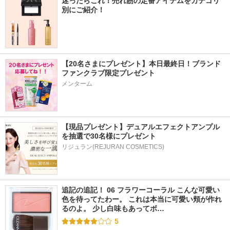
迷ったらこれ！売れ筋の定番アイテムをカテゴリ
別にご紹介！
【20名さまにプレゼント】本日最終日！ブランド
ファンクラブ限定プレゼント
メンターム
【現品プレゼント】デュアルエフェクトアンプル
を抽選で30名様にプレゼント
リジュラン(REJURAN COSMETICS)
追記の追記！ 06 フラワーコーラル こんな可愛い
色を待ってたわー。 これは本当に可愛い頬が作れ
るのよ。 少し白味もあってボ…
5