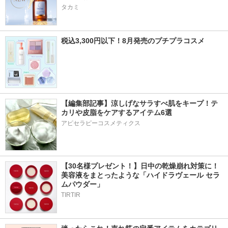
タカミ
税込3,300円以下！8月発売のプチプラコスメ
【編集部記事】涼しげなサラすべ肌をキープ！テ
カリや皮脂をケアするアイテム6選
アピセラピーコスメティクス
【30名様プレゼント！】日中の乾燥崩れ対策に！
美容液をまとったような「ハイドラヴェール セラ
ムパウダー」
TIRTIR