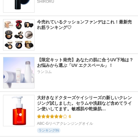
SHIRORU
今売れているクッションファンデはこれ！最新売
れ筋ランキング♡
【限定キット発売】あなたの肌に合うUV下地は？
お悩みから選ぶ「UV エクスペール」！
ランコム
大好きなドクターズケイシリーズの新しいクレン
ジング試しました。セラムや洗顔など含めてライ
ン使いしてます。敏感肌や乾燥肌…
6
ABC-Gリペアクレンジングオイル
ランキングIN