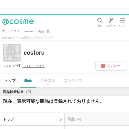
@cosme
アットコスメ
cosforu
商品一覧
cosforu おすすめ商品・人気ランキング
cosforu
0
フォロー
フォローとは？
フォロワー
トップ
商品
クチコミ
コンテンツ
0
0
商品検索結果
（0件）
現在、表示可能な商品は登録されておりません。
トップ
商品
(0)