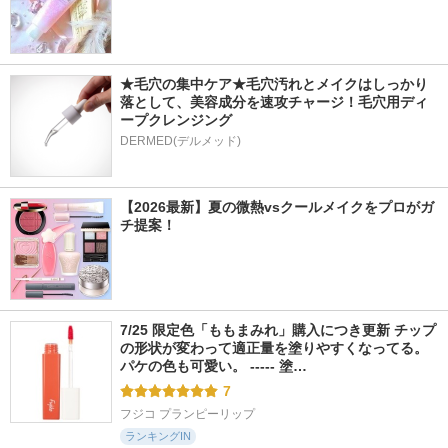
★毛穴の集中ケア★毛穴汚れとメイクはしっかり
落として、美容成分を速攻チャージ！毛穴用ディ
ープクレンジング
DERMED(デルメッド)
【2026最新】夏の微熱vsクールメイクをプロがガ
チ提案！
7/25 限定色「ももまみれ」購入につき更新 チップ
の形状が変わって適正量を塗りやすくなってる。
パケの色も可愛い。 ----- 塗…
7
フジコ プランピーリップ
ランキングIN