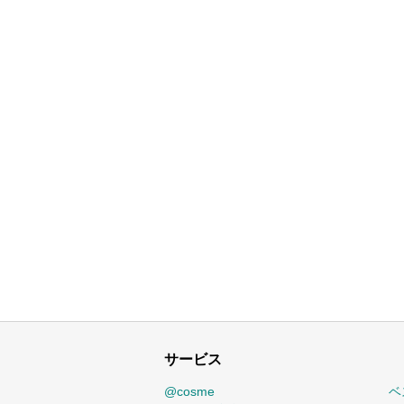
サービス
@cosme
ベ