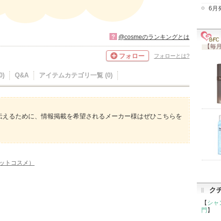
6月
?
@cosmeのランキングとは
【毎月
フォロー
フォローとは?
)
Q&A
アイテムカテゴリ一覧 (0)
伝えるために、情報掲載を希望されるメーカー様はぜひこちらを
アットコスメ）
ク
【
シャ
門
】