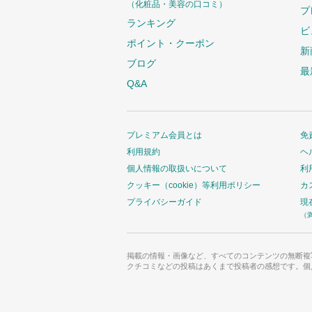
（化粧品・美容の口コミ）
プ
ランキング
ビ
ポイント・クーポン
新
ブログ
最
Q&A
プレミアム会員とは
免
利用規約
ヘ
個人情報の取扱いについて
利
クッキー（cookie）等利用ポリシー
カ
プライバシーガイド
現
（
掲載の情報・画像など、すべてのコンテンツの無断複
クチコミなどの投稿はあくまで投稿者の感想です。個