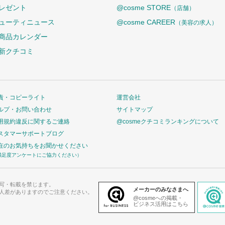
レゼント
@cosme STORE
（店舗）
ューティニュース
@cosme CAREER
（美容の求人）
商品カレンダー
新クチコミ
責・コピーライト
運営会社
ルプ・お問い合わせ
サイトマップ
用規約違反に関するご連絡
@cosmeクチコミランキングについて
スタマーサポートブログ
在のお気持ちをお聞かせください
満足度アンケートにご協力ください）
写・転載を禁じます。
メーカーのみなさまへ
人差がありますのでご注意ください。
@cosmeへの掲載・
ビジネス活用はこちら