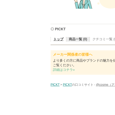
PICKT
トップ
商品一覧 (0)
クチコミ一覧 (0
メーカー関係者の皆様へ
より多くの方に商品やブランドの魅力を
ご覧ください。
詳細はコチラ»
PICKT
>
PICKT
の口コミサイト -
@cosme（