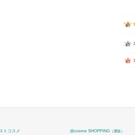
ストコスメ
@cosme SHOPPING
（通販）