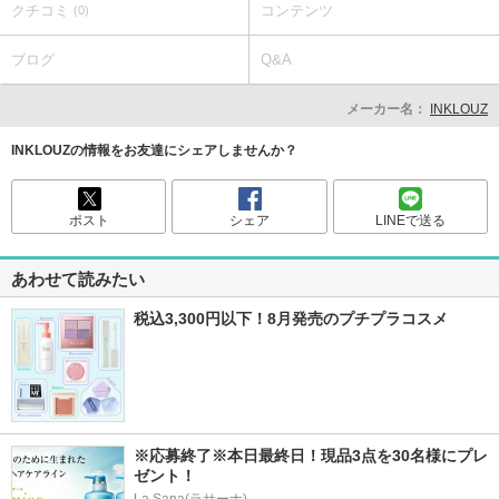
クチコミ
コンテンツ
(0)
ブログ
Q&A
メーカー名：
INKLOUZ
INKLOUZの情報をお友達にシェアしませんか？
ポスト
シェア
LINEで送る
あわせて読みたい
税込3,300円以下！8月発売のプチプラコスメ
※応募終了※本日最終日！現品3点を30名様にプレ
ゼント！