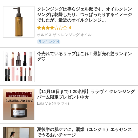
クレンジングは専らジェル派です。オイルクレン
ジングは乾燥したり、つっぱったりするイメージ
でしたが、最近のオイルクレンジ…
4
オルビス ザ クレンジング オイル
ランキングIN
今売れているリップはこれ！最新売れ筋ランキン
グ♡
【11月16日まで！20名様】ララヴィ クレンジング
バーム限定プレゼント中★
Lala Vie (ララヴィ)
夏後半の肌ケアに。潤燥（ユンジョ）エッセンス
でうるおいチャージ