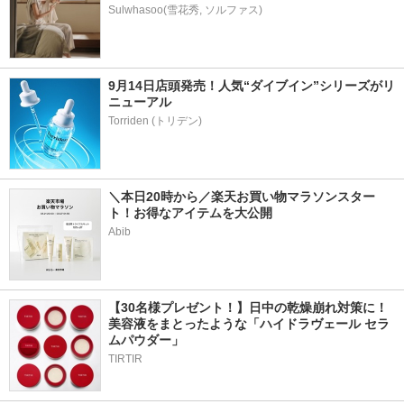
Sulwhasoo(雪花秀, ソルファス)
9月14日店頭発売！人気“ダイブイン”シリーズがリ
ニューアル
＼本日20時から／楽天お買い物マラソンスター
ト！お得なアイテムを大公開
Abib
【30名様プレゼント！】日中の乾燥崩れ対策に！
美容液をまとったような「ハイドラヴェール セラ
ムパウダー」
TIRTIR