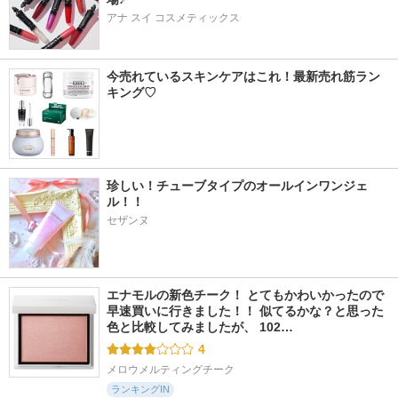
アナ スイ コスメティックス
今売れているスキンケアはこれ！最新売れ筋ラン
キング♡
珍しい！チューブタイプのオールインワンジェ
ル！！
セザンヌ
エナモルの新色チーク！ とてもかわいかったので
早速買いに行きました！！ 似てるかな？と思った
色と比較してみましたが、 102…
4
メロウメルティングチーク
ランキングIN