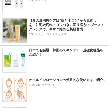
エレクトロン
【夏の透明感ケアは“落とすこと”から見直し
を！】毛穴汚れ・ゴワつきに寄り添うRJブースト
クレンズで、今すぐ始める美肌習慣
アピセラピーコスメティクス
日本でも話題！韓国のスキンケア・基礎化粧品を
ご紹介！
オイルインローションの効果的な使い方をご紹介♪
Lala Vie (ララヴィ)