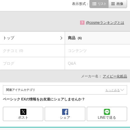
表示形式：
リスト
画像
@cosmeランキングとは
?
トップ
商品
(6)
クチコミ
コンテンツ
(0)
ブログ
Q&A
メーカー名：
アイビー化粧品
関連アイテムカテゴリ
もっとみる
ベーシック EXの情報をお友達にシェアしませんか？
ポスト
シェア
LINEで送る