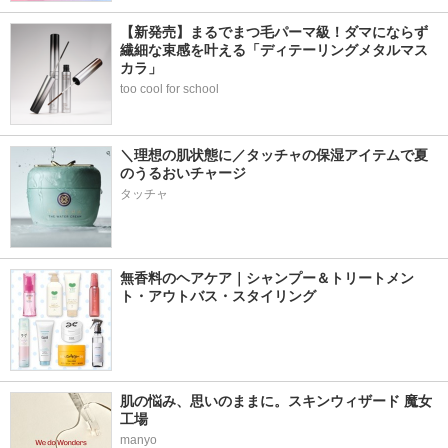
【新発売】まるでまつ毛パーマ級！ダマにならず
繊細な束感を叶える「ディテーリングメタルマス
カラ」
too cool for school
＼理想の肌状態に／タッチャの保湿アイテムで夏
のうるおいチャージ
タッチャ
無香料のヘアケア｜シャンプー＆トリートメン
ト・アウトバス・スタイリング
肌の悩み、思いのままに。スキンウィザード 魔女
工場
manyo