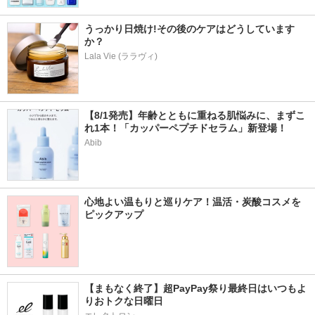
うっかり日焼け!その後のケアはどうしています
か？
Lala Vie (ララヴィ)
【8/1発売】年齢とともに重ねる肌悩みに、まずこ
れ1本！「カッパーペプチドセラム」新登場！
Abib
心地よい温もりと巡りケア！温活・炭酸コスメを
ピックアップ
【まもなく終了】超PayPay祭り最終日はいつもよ
りおトクな日曜日