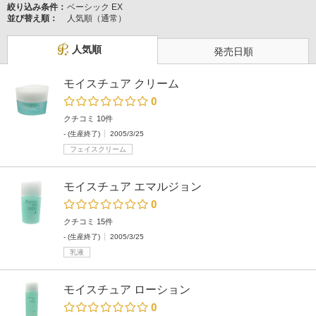
絞り込み条件：
ベーシック EX
並び替え順：
人気順（通常）
人気順
発売日順
モイスチュア クリーム
0
クチコミ 10件
- (生産終了)
2005/3/25
フェイスクリーム
モイスチュア エマルジョン
0
クチコミ 15件
- (生産終了)
2005/3/25
乳液
モイスチュア ローション
0