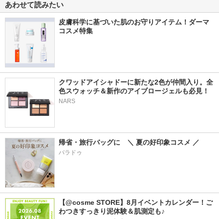
あわせて読みたい
皮膚科学に基づいた肌のお守りアイテム！ダーマ
コスメ特集
クワッドアイシャドーに新たな2色が仲間入り。全
色スウォッチ＆新作のアイブロージェルも必見！
NARS
帰省・旅行バッグに　＼ 夏の好印象コスメ ／
パラドゥ
【@cosme STORE】8月イベントカレンダー！ご
わつきすっきり泥体験＆肌測定も♪